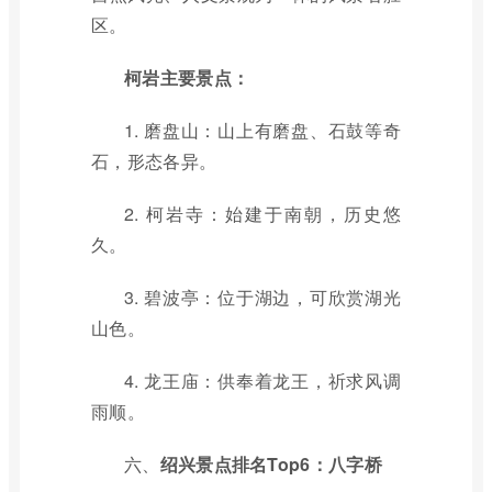
区。
柯岩主要景点：
1. 磨盘山：山上有磨盘、石鼓等奇
石，形态各异。
2. 柯岩寺：始建于南朝，历史悠
久。
3. 碧波亭：位于湖边，可欣赏湖光
山色。
4. 龙王庙：供奉着龙王，祈求风调
雨顺。
六、
绍兴景点排名Top6：八字桥