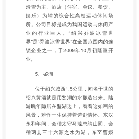
滑雪为主、酒店（住宿、会议、餐饮、
娱乐）为辅的综合性高档运动休闲场
所。公司目标是成为我国运动与休闲产
业的行业巨人。“绍兴乔波冰雪世
界”是“乔波冰雪世界”在全国范围内的连
锁企业之一，于2009年10月初隆重开
业。
5、鉴湖
位于绍兴城西1.5公里，闻名于世的
绍兴黄酒就是用鉴湖的水酿造出来。陆
游晚年隐居在鉴湖边上，看着这如画的
风景，难怪一生保持着诗剑情怀。东汉
永和年间，会稽太守马臻总纳山阴、会
稽两县三十六源之水为湖，东至曹娥