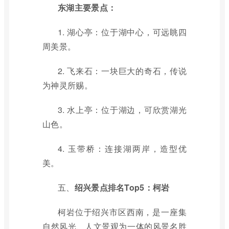
东湖主要景点：
1. 湖心亭：位于湖中心，可远眺四
周美景。
2. 飞来石：一块巨大的奇石，传说
为神灵所赐。
3. 水上亭：位于湖边，可欣赏湖光
山色。
4. 玉带桥：连接湖两岸，造型优
美。
五、
绍兴景点排名Top5：柯岩
柯岩位于绍兴市区西南，是一座集
自然风光、人文景观为一体的风景名胜