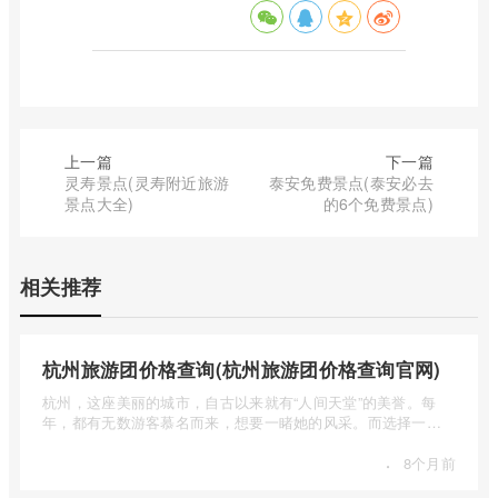
上一篇
下一篇
灵寿景点(灵寿附近旅游
泰安免费景点(泰安必去
景点大全)
的6个免费景点)
相关推荐
杭州旅游团价格查询(杭州旅游团价格查询官网)
杭州，这座美丽的城市，自古以来就有“人间天堂”的美誉。每
年，都有无数游客慕名而来，想要一睹她的风采。而选择一个
合适的旅 ...
·
8个月前