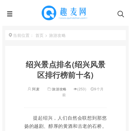
首页
>
旅游攻略
当前位置：
绍兴景点排名(绍兴风景
区排行榜前十名)
阿麦
旅游攻略
(253)
9个月
前
提起绍兴，人们自然会联想到那悠
扬的越剧、醇厚的黄酒和古老的石桥。