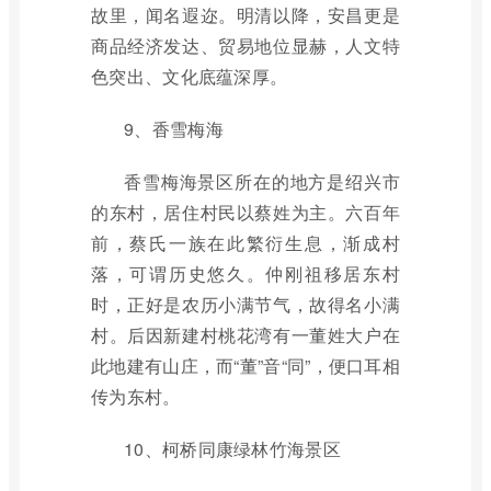
故里，闻名遐迩。明清以降，安昌更是
商品经济发达、贸易地位显赫，人文特
色突出、文化底蕴深厚。
9、香雪梅海
香雪梅海景区所在的地方是绍兴市
的东村，居住村民以蔡姓为主。六百年
前，蔡氏一族在此繁衍生息，渐成村
落，可谓历史悠久。仲刚祖移居东村
时，正好是农历小满节气，故得名小满
村。后因新建村桃花湾有一董姓大户在
此地建有山庄，而“董”音“同”，便口耳相
传为东村。
10、柯桥同康绿林竹海景区