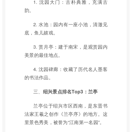
1. 沈园大门：古朴典雅，充满古
韵。
2. 水池：园内有一座小池，清澈见
底，鱼儿嬉戏。
3. 赏月亭：建于南宋，是观赏园内
美景的最佳地点。
4. 沈园碑廊：收藏了历代名人墨客
的书法作品。
三、
绍兴景点排名Top3：兰亭
兰亭位于绍兴市区西南，是东晋书
法家王羲之创作《兰亭序》的地方。这
里景色秀美，被誉为“江南第一名园”。