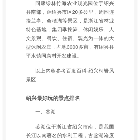
同康绿林竹海农业观光园位于绍兴
县南部，距绍兴市区20多公里，周围连
接兰亭、会稽湖等景区，是浙江省林业
特色基地，集四季挖笋、休闲娱乐、人
文景观、餐饮、住宿、观光为一体的大
型休闲农庄，占地3000多亩，有绍兴县
平水镇同康村开发建设。
以上内容参考百度百科-绍兴柯岩风
景区
绍兴最好玩的景点排名
一、鉴湖
鉴湖位于浙江省绍兴市南，是我国
长江以南著名的水利工程，古鉴湖淹废