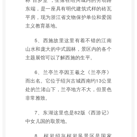
东端，是一座具有明代建筑式样的砖瓦
平房，现为浙江省文物保护单位和爱国
主义教育基地。
5、西施故里这里有着不错的江南
山水和庞大的中式园林，景区内的各个
主题展馆可以了解西施的生平。
6、兰亭兰亭因王羲之《兰亭序》
而出名。它位于绍兴古城西南约13公里
处的兰渚山下，兰亭地方不大，但景色
非常雅致。
7、东湖这里也是82版《西游记》
中女儿国的取景地。
8、柯岩绍兴柯岩风景区是国家