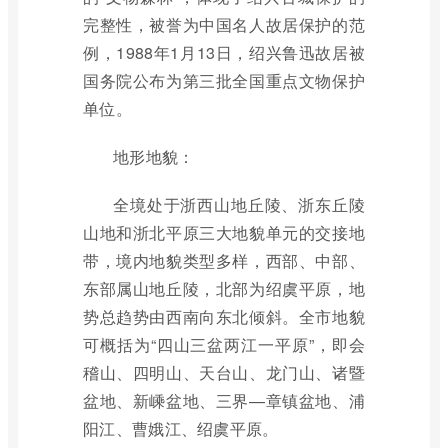
完整性，被誉为中国名人故居保护的范
例，1988年1月13日，绍兴鲁迅故居被
国务院公布为第三批全国重点文物保护
单位。
地形地貌：
全境处于浙西山地丘陵、浙东丘陵
山地和浙北平原三大地貌单元的交接地
带，境内地貌类型多样，西部、中部、
东部属山地丘陵，北部为绍虞平原，地
势总趋势由西南向东北倾斜。全市地貌
可概括为“四山三盆两江一平原”，即会
稽山、四明山、天台山、龙门山、诸暨
盆地、新嵊盆地、三界—章镇盆地、浦
阳江、曹娥江、绍虞平原。