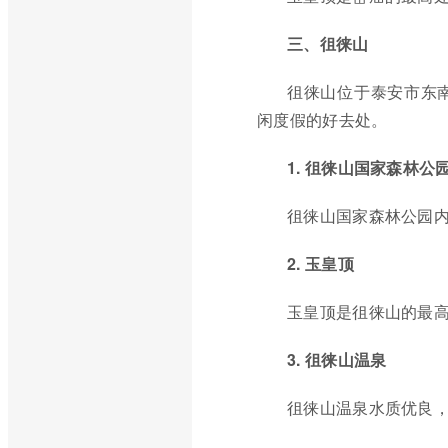
三、徂徕山
徂徕山位于泰安市东
闲度假的好去处。
1. 徂徕山国家森林公
徂徕山国家森林公园
2. 玉皇顶
玉皇顶是徂徕山的最
3. 徂徕山温泉
徂徕山温泉水质优良