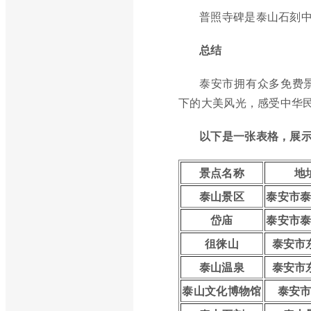
普照寺碑是泰山石刻
总结
泰安市拥有众多免费
下的大美风光，感受中华
以下是一张表格，展
景点名称
地
泰山景区
泰安市
岱庙
泰安市
徂徕山
泰安市
泰山温泉
泰安市
泰山文化博物馆
泰安