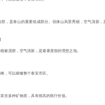
南部，是泰山的重要组成部分。徂徕山风景秀丽，空气清新，
园
内植被茂密，空气清新，是避暑度假的理想之地。
高峰，可以俯瞰整个泰安市区。
，富含多种矿物质，具有很高的医疗价值。