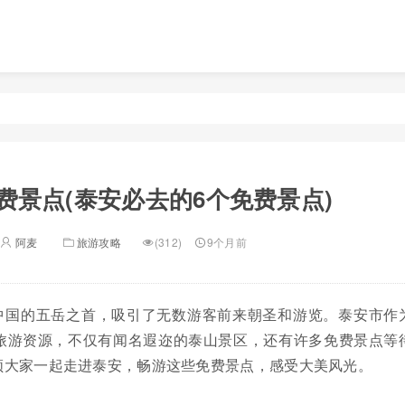
费景点(泰安必去的6个免费景点)
阿麦
旅游攻略
(312)
9个月前
中国的五岳之首，吸引了无数游客前来朝圣和游览。泰安市作
旅游资源，不仅有闻名遐迩的泰山景区，还有许多免费景点等
领大家一起走进泰安，畅游这些免费景点，感受大美风光。