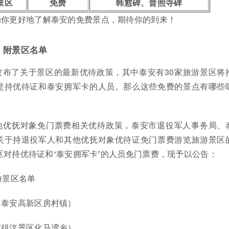
景区
免费
韩愈碑、普照寺碑
助你更好地了解泰安的免费景点，期待你的到来！
 附景区名单
发布了关于景区的最新优待政策，其中泰安有30家旅游景区将
是持优待证和泰安拥军卡的人员。那么这些免费的景点有哪些
！
他优抚对象免门票费相关优待政策，泰安市退役军人事务局、
关于持退役军人和其他优抚对象优待证免门票费游览旅游景区
区对持优待证和“泰安拥军卡”的人员免门票费，现予以公告：
游景区名单
（泰安高新区房村镇）
市徂汶景区化马湾乡）