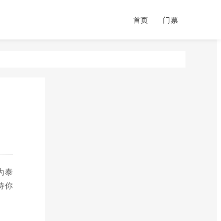
首页
门票
为泰
待你