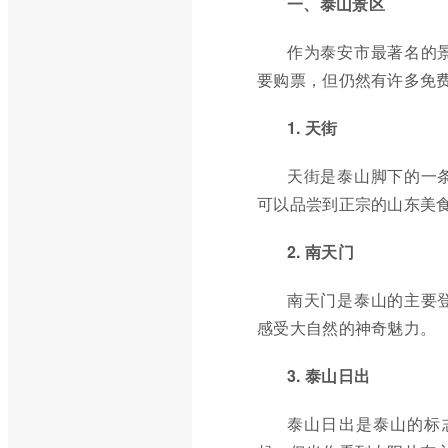
一、泰山景区
作为泰安市最著名的
要购票，但仍然有许多免
1. 天街
天街是泰山脚下的一
可以品尝到正宗的山东美
2. 南天门
南天门是泰山的主要
感受大自然的神奇魅力。
3. 泰山日出
泰山日出是泰山的标