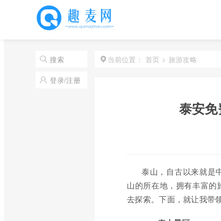
首页
>
旅游攻略
搜索
当前位置：
登录/注册
泰安免
泰山，自古以来就是
山的所在地，拥有丰富的
去探索。下面，就让我带