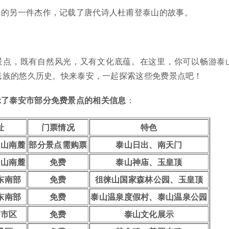
中的另一件杰作，记载了唐代诗人杜甫登泰山的故事。
景点，既有自然风光，又有文化底蕴。在这里，你可以畅游泰
民族的悠久历史。快来泰安，一起探索这些免费景点吧！
示了泰安市部分免费景点的相关信息
：
址
门票情况
特色
泰山南麓
部分景点需购票
泰山日出、南天门
泰山南麓
免费
泰山神庙、玉皇顶
东南部
免费
徂徕山国家森林公园、玉皇顶
东南部
免费
泰山温泉度假村、泰山温泉公园
市市区
免费
泰山文化展示