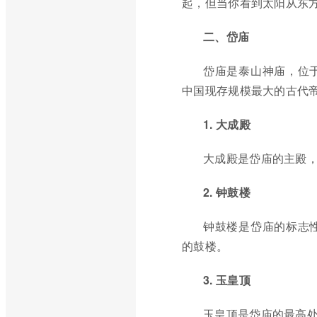
起，但当你看到太阳从东
二、岱庙
岱庙是泰山神庙，位
中国现存规模最大的古代
1. 大成殿
大成殿是岱庙的主殿
2. 钟鼓楼
钟鼓楼是岱庙的标志
的鼓楼。
3. 玉皇顶
玉皇顶是岱庙的最高