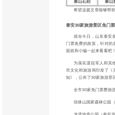
泰山石刻
泰山
希望这篇文章能够帮
泰安30家旅游景区免门票
就在今日，山东泰安
门票免费的政策，针对的
面就和小编一起来看看吧
为落实退役军人和其
市文化和旅游局印发了《
知》，公布了30家旅游景
全市30家免门票费旅
徂徕山国家森林公园
龙湾地质公园（泰安