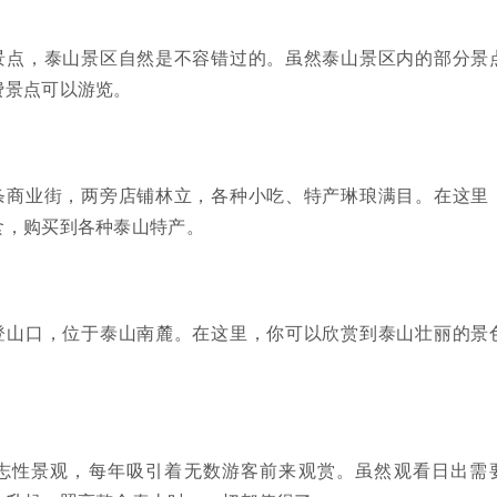
景点，泰山景区自然是不容错过的。虽然泰山景区内的部分景
费景点可以游览。
条商业街，两旁店铺林立，各种小吃、特产琳琅满目。在这里
食，购买到各种泰山特产。
登山口，位于泰山南麓。在这里，你可以欣赏到泰山壮丽的景
志性景观，每年吸引着无数游客前来观赏。虽然观看日出需