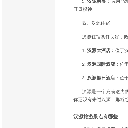
3.
汉源酸菜
：选用当
开胃提神。
四、汉源住宿
汉源住宿条件良好，
1.
汉源大酒店
：位于
2.
汉源国际酒店
：位
3.
汉源假日酒店
：位
汉源是一个充满魅力
你还没有来过汉源，那就
汉源旅游景点有哪些