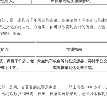
景色迷人。
出租车到达汉源湖景区。
南部，是一座具有千年历史的古镇。古镇保留了许多古老的建
历史文化的好去处。在这里，你可以欣赏到古朴的街道、古色
道的四川美食。
点简介
交通指南
镇，保留了许多古老
乘坐汽车或自驾前往汉源县，再转乘公
传统手工艺。
或出租车到达九襄古镇。
部，是四川省著名的旅游景点之一。二郎山海拔3000多米，
，你可以欣赏到云海、日出、日落等自然景观，还可以体验刺