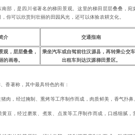
东南部，是四川省著名的梯田景观。这里的梯田层层叠叠，宛
田，你可以欣赏到壮丽的田园风光，还可以体验农耕文化。
简介
交通指南
景观，层层叠叠，
乘坐汽车或自驾前往汉源县，再转乘公交
丽的画卷。
出租车到达汉源梯田景区。
鲜、香著称，其中最具特色的有：
质猪肉，经过腌制、熏烤等工序制作而成，肉质鲜美，香气扑鼻
质黄豆，经过磨浆、煮浆、点浆等工序制作而成，口感细腻，