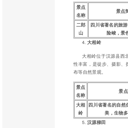
景点
景点
名称
二郎
四川省著名的旅游
山
险峻，景
4.
大相岭
大相岭位于汉源县西
性丰富，是徒步、摄影、
布等自然景观。
景点
景点
名称
大相
四川省著名的自然
岭
美，生物多
5.
汉源梯田