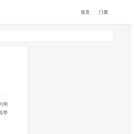
首页
门票
的明
我带