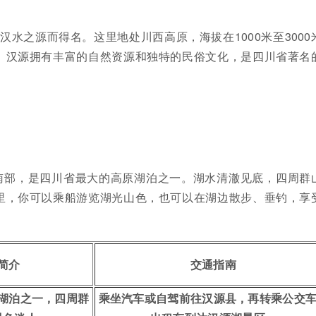
因汉水之源而得名。这里地处川西高原，海拔在1000米至3000
。汉源拥有丰富的自然资源和独特的民俗文化，是四川省著名
南部，是四川省最大的高原湖泊之一。湖水清澈见底，四周群
里，你可以乘船游览湖光山色，也可以在湖边散步、垂钓，享
简介
交通指南
湖泊之一，四周群
乘坐汽车或自驾前往汉源县，再转乘公交