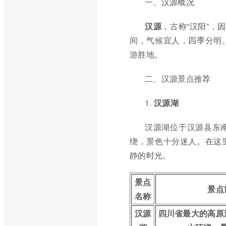
一、汉源概况
汉源
，古称“汉阳”，
间，气候宜人，四季分明
游胜地。
二、汉源景点推荐
1.
汉源湖
汉源湖位于汉源县东
绕，景色十分迷人。在这
静的时光。
景点
景点
名称
汉源
四川省最大的高原