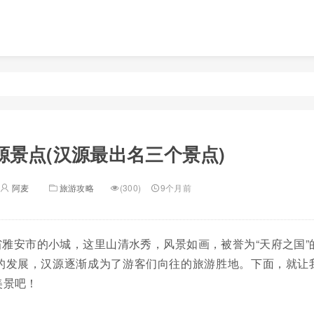
源景点(汉源最出名三个景点)
阿麦
旅游攻略
(300)
9个月前
雅安市的小城，这里山清水秀，风景如画，被誉为“天府之国”
的发展，汉源逐渐成为了游客们向往的旅游胜地。下面，就让
美景吧！