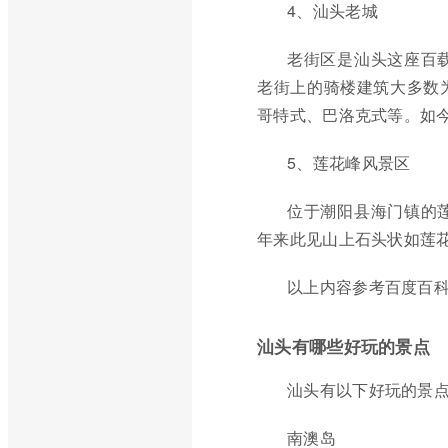
4、汕头老城
老街区是汕头这座百
老街上的骑楼建筑大多数
哥特式、巴洛克式等。如
5、莲花峰风景区
位于潮阳县海门镇的
年来此见山上石头状如莲花
以上内容参考百度百科
汕头有哪些好玩的景点
汕头有以下好玩的景
南澳岛