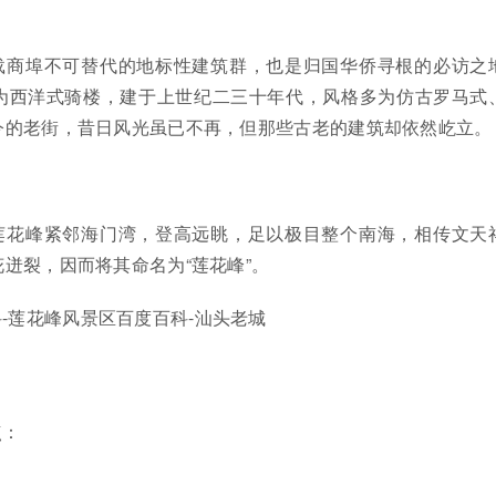
载商埠不可替代的地标性建筑群，也是归国华侨寻根的必访之
为西洋式骑楼，建于上世纪二三十年代，风格多为仿古罗马式
今的老街，昔日风光虽已不再，但那些古老的建筑却依然屹立。
莲花峰紧邻海门湾，登高远眺，足以极目整个南海，相传文天
迸裂，因而将其命名为“莲花峰”。
-莲花峰风景区百度百科-汕头老城
点：