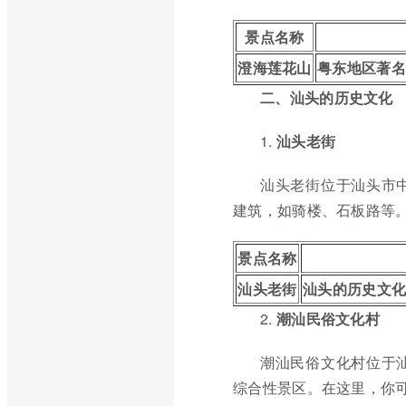
景点名称
澄海莲花山
粤东地区著名
二、汕头的历史文化
1.
汕头老街
汕头老街位于汕头市
建筑，如骑楼、石板路等
景点名称
汕头老街
汕头的历史文
2.
潮汕民俗文化村
潮汕民俗文化村位于
综合性景区。在这里，你