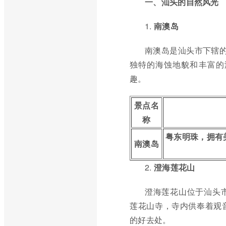
一、汕头的自然风光
1.
南澳岛
南澳岛是汕头市下辖的
独特的海蚀地貌和丰富的
趣。
景点名
称
粤东明珠，拥有
南澳岛
2.
澄海莲花山
澄海莲花山位于汕头
莲花山寺，寺内供奉着观
的好去处。