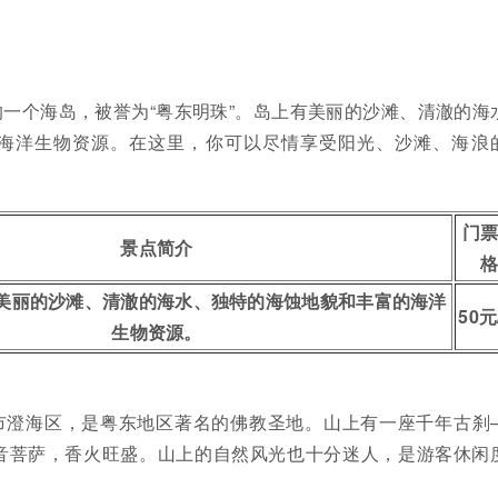
一个海岛，被誉为“粤东明珠”。岛上有美丽的沙滩、清澈的海
海洋生物资源。在这里，你可以尽情享受阳光、沙滩、海浪
门
景点简介
美丽的沙滩、清澈的海水、独特的海蚀地貌和丰富的海洋
50元
生物资源。
市澄海区，是粤东地区著名的佛教圣地。山上有一座千年古刹
音菩萨，香火旺盛。山上的自然风光也十分迷人，是游客休闲