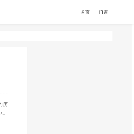
首页
门票
的历
点。