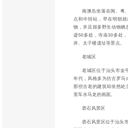
南澳岛坐落在闽、粤
点和中转站，早在明朝就已
物，并且很多野生动物栖
迹50多处，寺庙30多处
井、太子楼遗址等景点。
老城区
老城区位于汕头市金
年代，风格多为仿古罗马
那些古老的建筑却依然屹
里车水马龙的画面。
礐石风景区
礐石风景区位于汕头市