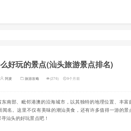
么好玩的景点(汕头旅游景点排名)
阿麦
旅游攻略
(276)
9个月前
省东南部、毗邻港澳的沿海城市，以其独特的地理位置、丰富
而闻名。这里不仅有美味的潮汕美食，还有许多值得一游的景
探寻汕头的好玩景点吧！