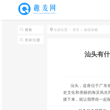
首页
>
旅游攻略
搜索
当前位置：
登录/注册
汕头有什
汕头，这座位于广东
史文化和美丽的海滨风光
接下来，就让我带你一起