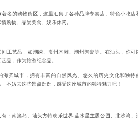
市著名的购物街区，这里汇集了各种品牌专卖店、特色小吃店
尽情购物、品尝美食、娱乐休闲。
民间工艺品，如潮绣、潮州木雕、潮州陶瓷等。在汕头，你可
工艺品，作为旅游纪念品。
的海滨城市，拥有丰富的自然风光、悠久的历史文化和独特
头，不妨去这些景点逛逛，感受这座城市的独特魅力吧！
点有：南澳岛、汕头方特欢乐世界·蓝水星主题公园、北沙湾、