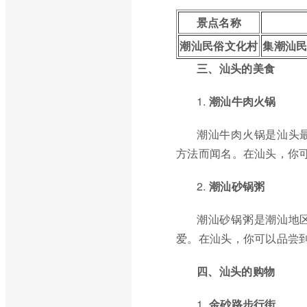
景点名称
潮汕民俗文化村
集潮汕
三、汕头的美食
1.
潮汕牛肉火锅
潮汕牛肉火锅是汕头
方法而闻名。在汕头，你
2.
潮汕砂锅粥
潮汕砂锅粥是潮汕地
爱。在汕头，你可以品尝
四、汕头的购物
1.
金砂路步行街