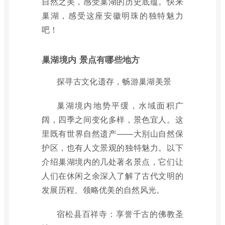
自然之美，感受巢湖的历史底蕴。快来
巢湖，感受这座安徽明珠的独特魅力
吧！
巢湖境内 景点有哪些地方
探寻古文化遗存，畅游巢湖美景
巢湖境内地势平缓，水域面积广
阔，四季之间变化多样，景色宜人。这
里既有世界自然遗产——大别山自然保
护区，也有人文景观的独特魅力。以下
介绍巢湖境内的几处著名景点，它们让
人们在休闲之余深入了解了古代文明的
发展历程、领略优美的自然风光。
宿松县百祥寺：享誉千古的佛教圣