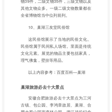
物39件，二级文物35件，三级文物以及
其他文物众多。一级二级文物数量都在
全省博物馆当中位列前列。
10、巢湖三友堂民俗馆
这民俗馆展示了当地的民俗文化。
民俗馆属于民间私人场馆。里面是传统
文化元素。展览的物品主要包括家具，
理气佛龛，壁挂等用品。
以上内容参考：百度百科—巢湖
巢湖旅游必去十大景点
安徽合肥旅游必去十大景点为三河
古镇、包公园、李鸿章故居、巢湖、合
肥大蜀山国家森林公园、渡江战役纪念