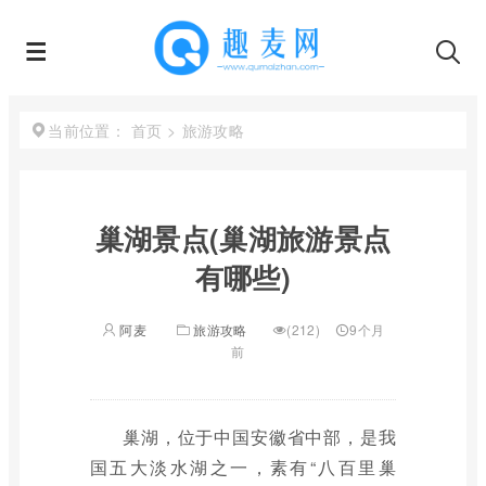
首页
>
旅游攻略
当前位置：
巢湖景点(巢湖旅游景点
有哪些)
阿麦
旅游攻略
(212)
9个月
前
巢湖，位于中国安徽省中部，是我
国五大淡水湖之一，素有“八百里巢