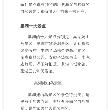
每处景点都有独特的历史积淀与独特的
自然风光，都值得人们前来一探究竟。
巢湖十大景点
巢湖的十大景点分别是：巢湖姥山
岛景区、巢湖市紫薇洞景区、金孔雀温
泉度假村、中国半汤郁金香高地景区、
东庵森林公园、安徽半汤御泉庄、李克
农故居、冯玉祥旧居、巢湖市博物馆、
巢湖三友堂民俗馆。
1、巢湖姥山岛景区
巢湖姥山岛景区的景色特别美。这
里有千年古寺庙，有很多美丽的自然景
观，是国家级的风景名胜区。