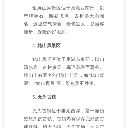
银屏山风景区位于巢湖西南部，以
奇峰异石、幽谷飞瀑、古树参天而闻
名。这里空气清新，景色宜人，是游客
徒步、探险的好地方。
4.
姥山风景区
姥山风景区位于巢湖东南部，以山
清水秀、古树参天、鸟语花香而著称。
姥山上有著名的“姥山十景”，如“姥山晨
曦”、“姥山夜月”等，景色美不胜收。
5.
无为古镇
无为古镇位于巢湖西岸，是一座历
史悠久的古镇。古镇内有保存完好的古
建筑群，如无为塔、无为文庙、无为古