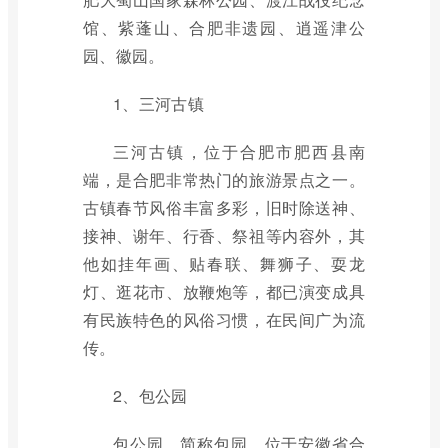
馆、紫蓬山、合肥非遗园、逍遥津公
园、徽园。
1、三河古镇
三河古镇，位于合肥市肥西县南
端，是合肥非常热门的旅游景点之一。
古镇春节风俗丰富多彩，旧时除送神、
接神、谢年、行香、祭祖等内容外，其
他如挂年画、贴春联、舞狮子、耍龙
灯、逛花市、放鞭炮等，都已演变成具
有民族特色的风俗习惯，在民间广为流
传。
2、包公园
包公园，简称包园，位于安徽省合