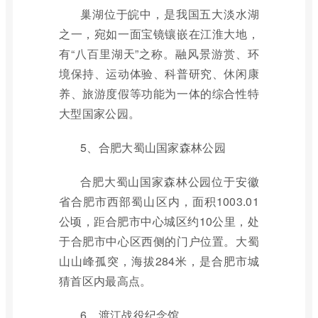
巢湖位于皖中，是我国五大淡水湖
之一，宛如一面宝镜镶嵌在江淮大地，
有“八百里湖天”之称。融风景游赏、环
境保持、运动体验、科普研究、休闲康
养、旅游度假等功能为一体的综合性特
大型国家公园。
5、合肥大蜀山国家森林公园
合肥大蜀山国家森林公园位于安徽
省合肥市西部蜀山区内，面积1003.01
公顷，距合肥市中心城区约10公里，处
于合肥市中心区西侧的门户位置。大蜀
山山峰孤突，海拔284米，是合肥市城
猜首区内最高点。
6、渡江战役纪念馆