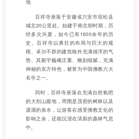
地
百祥寺座落于安徽省六安市宿松县
城北20公里处。始建于南北朝时期，历
经多次兴废，如今已有1600余年的历
史。百祥寺以勇壮的布局与巨大的规
模、卓尔不群的建筑格外充满雄浑的气
势。其殿宇巍峨庄重、雕刻细腻，充满
神秘的东方特色，被誉为中国佛教六大
名寺之一。
同时，百祥寺座落在充满自然氧吧
的大别山腹地，周围是茂密的树林以及
潺潺的泉水，让游客在感受佛教文化的
影响之余，还能沉浸在清新的森林气息
中。