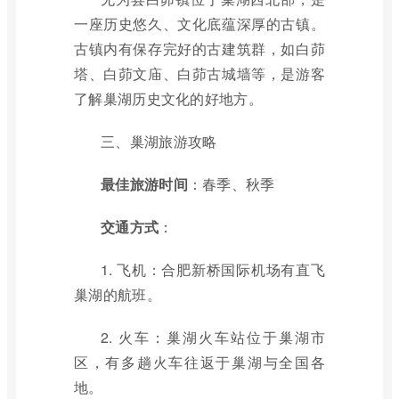
一座历史悠久、文化底蕴深厚的古镇。
古镇内有保存完好的古建筑群，如白茆
塔、白茆文庙、白茆古城墙等，是游客
了解巢湖历史文化的好地方。
三、巢湖旅游攻略
最佳旅游时间
：春季、秋季
交通方式
：
1. 飞机：合肥新桥国际机场有直飞
巢湖的航班。
2. 火车：巢湖火车站位于巢湖市
区，有多趟火车往返于巢湖与全国各
地。