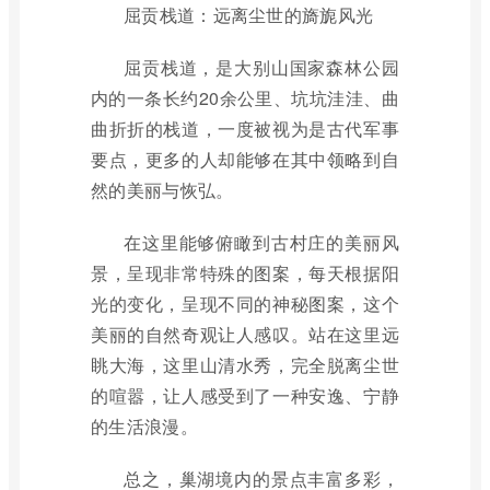
屈贡栈道：远离尘世的旖旎风光
屈贡栈道，是大别山国家森林公园
内的一条长约20余公里、坑坑洼洼、曲
曲折折的栈道，一度被视为是古代军事
要点，更多的人却能够在其中领略到自
然的美丽与恢弘。
在这里能够俯瞰到古村庄的美丽风
景，呈现非常特殊的图案，每天根据阳
光的变化，呈现不同的神秘图案，这个
美丽的自然奇观让人感叹。站在这里远
眺大海，这里山清水秀，完全脱离尘世
的喧嚣，让人感受到了一种安逸、宁静
的生活浪漫。
总之，巢湖境内的景点丰富多彩，