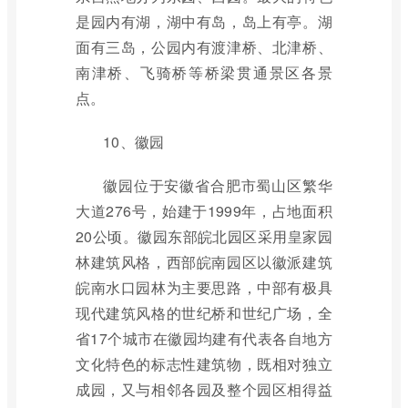
是园内有湖，湖中有岛，岛上有亭。湖
面有三岛，公园内有渡津桥、北津桥、
南津桥、飞骑桥等桥梁贯通景区各景
点。
10、徽园
徽园位于安徽省合肥市蜀山区繁华
大道276号，始建于1999年，占地面积
20公顷。徽园东部皖北园区采用皇家园
林建筑风格，西部皖南园区以徽派建筑
皖南水口园林为主要思路，中部有极具
现代建筑风格的世纪桥和世纪广场，全
省17个城市在徽园均建有代表各自地方
文化特色的标志性建筑物，既相对独立
成园，又与相邻各园及整个园区相得益