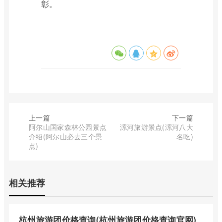
彰。
上一篇
下一篇
阿尔山国家森林公园景点
漯河旅游景点(漯河八大
介绍(阿尔山必去三个景
名吃)
点)
相关推荐
杭州旅游团价格查询(杭州旅游团价格查询官网)