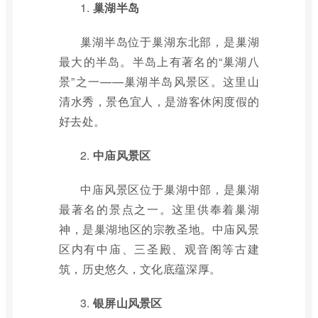
1.
巢湖半岛
巢湖半岛位于巢湖东北部，是巢湖
最大的半岛。半岛上有著名的“巢湖八
景”之一——巢湖半岛风景区。这里山
清水秀，景色宜人，是游客休闲度假的
好去处。
2.
中庙风景区
中庙风景区位于巢湖中部，是巢湖
最著名的景点之一。这里供奉着巢湖
神，是巢湖地区的宗教圣地。中庙风景
区内有中庙、三圣殿、观音阁等古建
筑，历史悠久，文化底蕴深厚。
3.
银屏山风景区