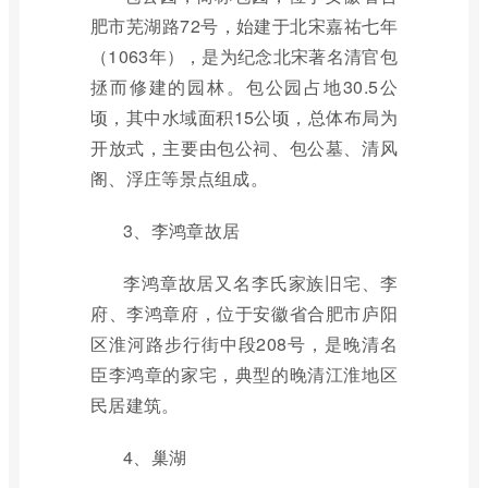
肥市芜湖路72号，始建于北宋嘉祐七年
（1063年），是为纪念北宋著名清官包
拯而修建的园林。包公园占地30.5公
顷，其中水域面积15公顷，总体布局为
开放式，主要由包公祠、包公墓、清风
阁、浮庄等景点组成。
3、李鸿章故居
李鸿章故居又名李氏家族旧宅、李
府、李鸿章府，位于安徽省合肥市庐阳
区淮河路步行街中段208号，是晚清名
臣李鸿章的家宅，典型的晚清江淮地区
民居建筑。
4、巢湖