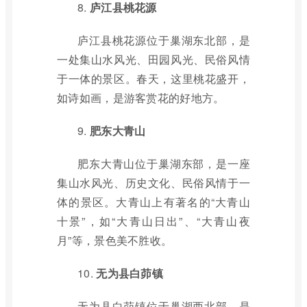
8.
庐江县桃花源
庐江县桃花源位于巢湖东北部，是
一处集山水风光、田园风光、民俗风情
于一体的景区。春天，这里桃花盛开，
如诗如画，是游客赏花的好地方。
9.
肥东大青山
肥东大青山位于巢湖东部，是一座
集山水风光、历史文化、民俗风情于一
体的景区。大青山上有著名的“大青山
十景”，如“大青山日出”、“大青山夜
月”等，景色美不胜收。
10.
无为县白茆镇
无为县白茆镇位于巢湖西北部，是