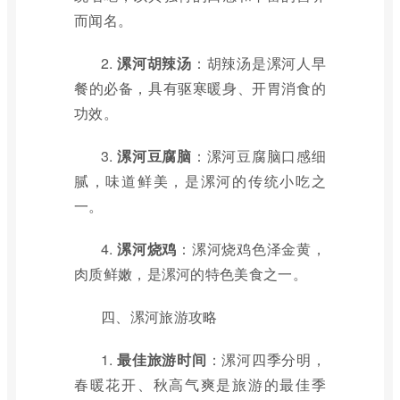
而闻名。
2.
漯河胡辣汤
：胡辣汤是漯河人早
餐的必备，具有驱寒暖身、开胃消食的
功效。
3.
漯河豆腐脑
：漯河豆腐脑口感细
腻，味道鲜美，是漯河的传统小吃之
一。
4.
漯河烧鸡
：漯河烧鸡色泽金黄，
肉质鲜嫩，是漯河的特色美食之一。
四、漯河旅游攻略
1.
最佳旅游时间
：漯河四季分明，
春暖花开、秋高气爽是旅游的最佳季