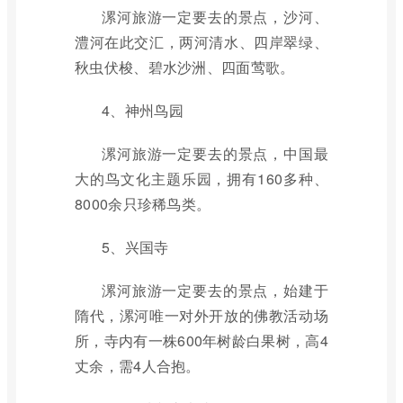
漯河旅游一定要去的景点，沙河、
澧河在此交汇，两河清水、四岸翠绿、
秋虫伏梭、碧水沙洲、四面莺歌。
4、神州鸟园
漯河旅游一定要去的景点，中国最
大的鸟文化主题乐园，拥有160多种、
8000余只珍稀鸟类。
5、兴国寺
漯河旅游一定要去的景点，始建于
隋代，漯河唯一对外开放的佛教活动场
所，寺内有一株600年树龄白果树，高4
丈余，需4人合抱。