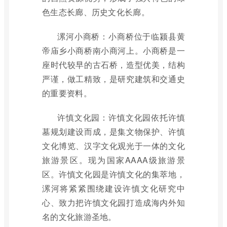
色生态长廊、历史文化长廊。
漯河小商桥：小商桥位于临颍县黄
帝庙乡小商桥南小商河上。小商桥是一
座时代较早的古石桥，造型优美，结构
严谨，做工精致，是研究建筑和交通史
的重要资料。
许慎文化园：许慎文化园依托许慎
墓规划建设而成，是集文物保护、许慎
文化博览、汉字文化观光于一体的文化
旅游景区。现为国家AAAA级旅游景
区。许慎文化园是许慎文化的集萃地，
漯河将紧紧围绕建设许慎文化研究中
心、致力把许慎文化园打造成海内外知
名的文化旅游圣地。