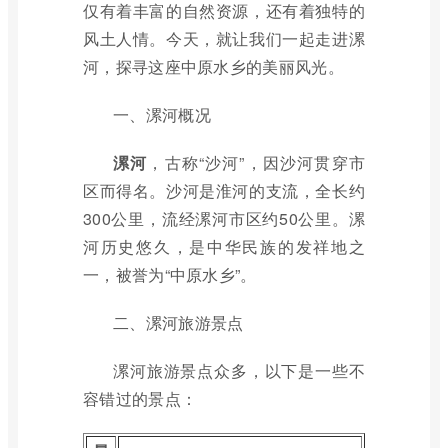
仅有着丰富的自然资源，还有着独特的
风土人情。今天，就让我们一起走进漯
河，探寻这座中原水乡的美丽风光。
一、漯河概况
漯河
，古称“沙河”，因沙河贯穿市
区而得名。沙河是淮河的支流，全长约
300公里，流经漯河市区约50公里。漯
河历史悠久，是中华民族的发祥地之
一，被誉为“中原水乡”。
二、漯河旅游景点
漯河旅游景点众多，以下是一些不
容错过的景点：