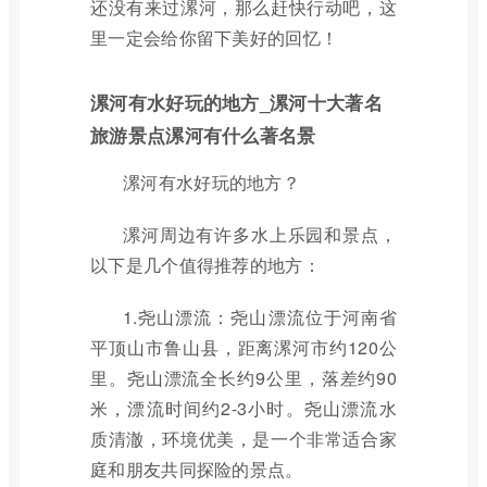
还没有来过漯河，那么赶快行动吧，这
里一定会给你留下美好的回忆！
漯河有水好玩的地方_漯河十大著名
旅游景点漯河有什么著名景
漯河有水好玩的地方？
漯河周边有许多水上乐园和景点，
以下是几个值得推荐的地方：
1.尧山漂流：尧山漂流位于河南省
平顶山市鲁山县，距离漯河市约120公
里。尧山漂流全长约9公里，落差约90
米，漂流时间约2-3小时。尧山漂流水
质清澈，环境优美，是一个非常适合家
庭和朋友共同探险的景点。