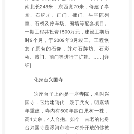
南北长248米，东西宽70米，修建了享
堂、石牌坊、正门、掖门、生平陈列
室、石桥及停车场、围墙等配套项目。
一期工程共投资1500万元，建设工期历
时9个月，于2009年3月竣工。工程恢
复了原有的石像，并对石牌坊、石彩
桥、掖门、前门等进行了扩建。……[详
细]
化身台兴国寺
这座台子上的是一座寺院，名叫兴
国寺．它始建隋代，毁于兵火，明嘉靖
年重建，寺内有600年龄白果树一株，
高4丈余，4人合抱。如今，古老的化身
台兴国寺是漯河市唯一对外开放的佛教