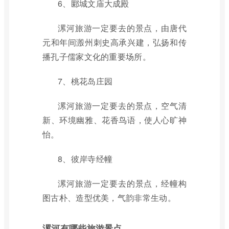
6、郾城文庙大成殿
漯河旅游一定要去的景点，由唐代
元和年间溵州刺史高承兴建，弘扬和传
播孔子儒家文化的重要场所。
7、桃花岛庄园
漯河旅游一定要去的景点，空气清
新、环境幽雅、花香鸟语，使人心旷神
怡。
8、彼岸寺经幢
漯河旅游一定要去的景点，经幢构
图古朴、造型优美，气韵非常生动。
漯河有哪些旅游景点