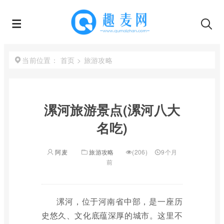
首页
>
旅游攻略
当前位置：
漯河旅游景点(漯河八大
名吃)
阿麦
旅游攻略
(206)
9个月
前
漯河，位于河南省中部，是一座历
史悠久、文化底蕴深厚的城市。这里不