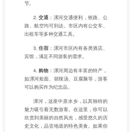
节。
2.
交通
：漯河交通便利，铁路、公
路、航空均可到达。市区内有公交车、
出租车等多种交通工具。
3.
住宿
：漯河市区内有各类酒店、
宾馆，满足不同游客的需求。
4.
购物
：漯河周边有丰富的特产，
如漯河烩面、胡辣汤、豆腐脑等，游客
可以购买作为纪念品。
漯河，这座中原水乡，以其独特的
魅力吸引着无数游客。在这里，你可以
欣赏到美丽的自然风光，感受悠久的历
史文化，品尝地道的特色美食。如果你