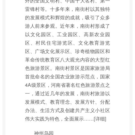
外的全国文明村、中国十大名村、第一
雷锋村等。十多年来，南街村以其独特
的发展模式和辉煌的成就，吸引了众多
游人前来参观。近年来，南街村形成了
以文化园区、工业园区、高新农业园
区、村民住宅游览区、文化教育游览
区、广场文化展示区、珍奇植物园区和
革命传统教育区八大观光内容的大型红
色旅游景区。南街村景区是国家旅游局
首批命名的全国农业旅游示范点，国家
4A级景区，河南省著名红色旅游景点之
一，通过近几年的发展，南街村旅游以
发展模式、教育理念、发展方针、分配
办法、生活方式及创建共产主义小社区
伟大实践为特色，全面展示……[详细]
神州鸟园