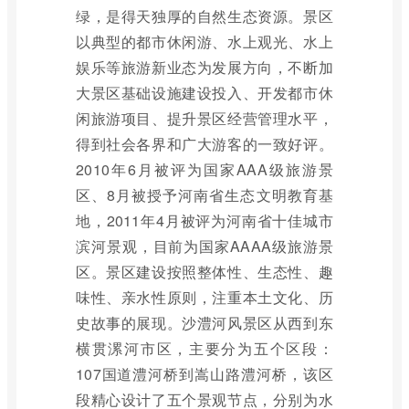
绿，是得天独厚的自然生态资源。景区
以典型的都市休闲游、水上观光、水上
娱乐等旅游新业态为发展方向，不断加
大景区基础设施建设投入、开发都市休
闲旅游项目、提升景区经营管理水平，
得到社会各界和广大游客的一致好评。
2010年6月被评为国家AAA级旅游景
区、8月被授予河南省生态文明教育基
地，2011年4月被评为河南省十佳城市
滨河景观，目前为国家AAAA级旅游景
区。景区建设按照整体性、生态性、趣
味性、亲水性原则，注重本土文化、历
史故事的展现。沙澧河风景区从西到东
横贯漯河市区，主要分为五个区段：
107国道澧河桥到嵩山路澧河桥，该区
段精心设计了五个景观节点，分别为水