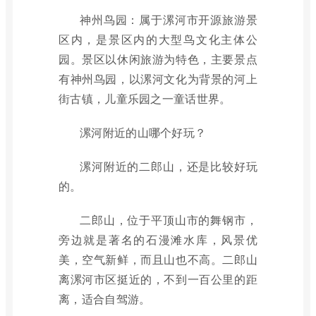
神州鸟园：属于漯河市开源旅游景
区内，是景区内的大型鸟文化主体公
园。景区以休闲旅游为特色，主要景点
有神州鸟园，以漯河文化为背景的河上
街古镇，儿童乐园之一童话世界。
漯河附近的山哪个好玩？
漯河附近的二郎山，还是比较好玩
的。
二郎山，位于平顶山市的舞钢市，
旁边就是著名的石漫滩水库，风景优
美，空气新鲜，而且山也不高。二郎山
离漯河市区挺近的，不到一百公里的距
离，适合自驾游。