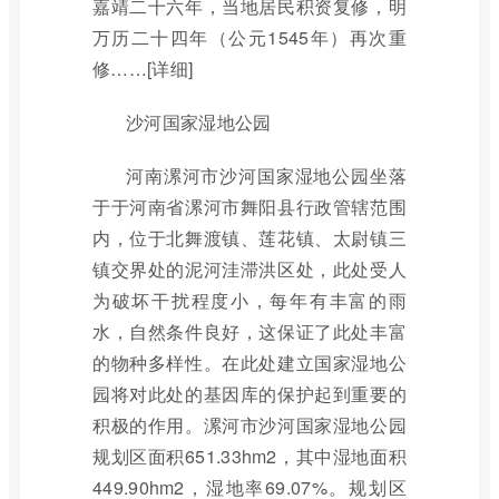
嘉靖二十六年，当地居民积资复修，明
万历二十四年（公元1545年）再次重
修……[详细]
沙河国家湿地公园
河南漯河市沙河国家湿地公园坐落
于于河南省漯河市舞阳县行政管辖范围
内，位于北舞渡镇、莲花镇、太尉镇三
镇交界处的泥河洼滞洪区处，此处受人
为破坏干扰程度小，每年有丰富的雨
水，自然条件良好，这保证了此处丰富
的物种多样性。在此处建立国家湿地公
园将对此处的基因库的保护起到重要的
积极的作用。漯河市沙河国家湿地公园
规划区面积651.33hm2，其中湿地面积
449.90hm2，湿地率69.07%。规划区