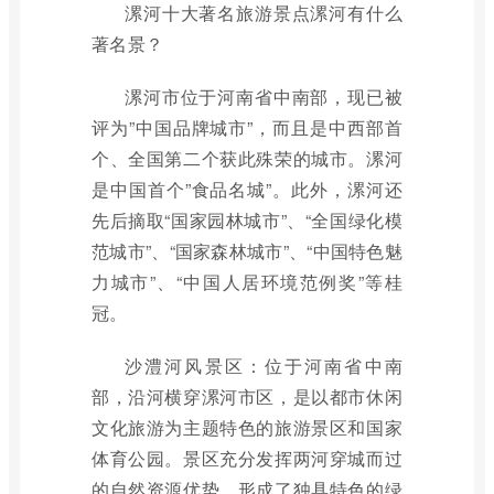
漯河十大著名旅游景点漯河有什么
著名景？
漯河市位于河南省中南部，现已被
评为”中国品牌城市”，而且是中西部首
个、全国第二个获此殊荣的城市。漯河
是中国首个”食品名城”。此外，漯河还
先后摘取“国家园林城市”、“全国绿化模
范城市”、“国家森林城市”、“中国特色魅
力城市”、“中国人居环境范例奖”等桂
冠。
沙澧河风景区：位于河南省中南
部，沿河横穿漯河市区，是以都市休闲
文化旅游为主题特色的旅游景区和国家
体育公园。景区充分发挥两河穿城而过
的自然资源优势，形成了独具特色的绿