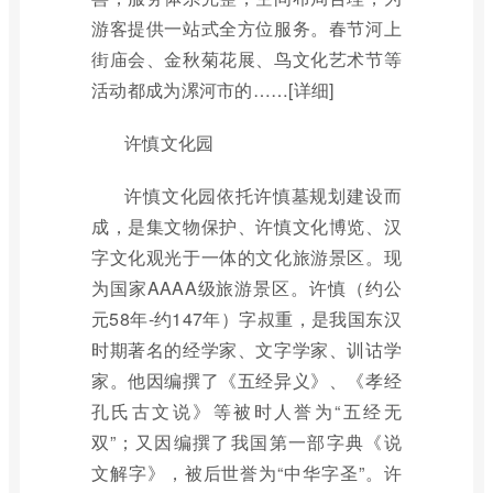
游客提供一站式全方位服务。春节河上
街庙会、金秋菊花展、鸟文化艺术节等
活动都成为漯河市的……[详细]
许慎文化园
许慎文化园依托许慎墓规划建设而
成，是集文物保护、许慎文化博览、汉
字文化观光于一体的文化旅游景区。现
为国家AAAA级旅游景区。许慎（约公
元58年-约147年）字叔重，是我国东汉
时期著名的经学家、文字学家、训诂学
家。他因编撰了《五经异义》、《孝经
孔氏古文说》等被时人誉为“五经无
双”；又因编撰了我国第一部字典《说
文解字》，被后世誉为“中华字圣”。许