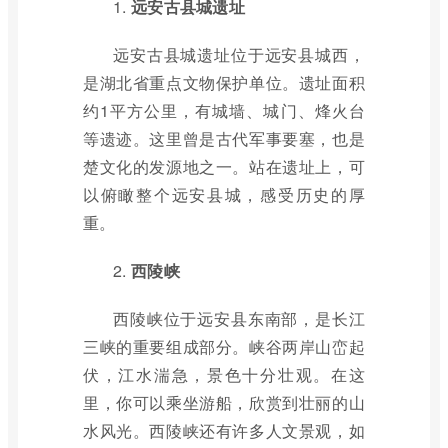
1.
远安古县城遗址
远安古县城遗址位于远安县城西，
是湖北省重点文物保护单位。遗址面积
约1平方公里，有城墙、城门、烽火台
等遗迹。这里曾是古代军事要塞，也是
楚文化的发源地之一。站在遗址上，可
以俯瞰整个远安县城，感受历史的厚
重。
2.
西陵峡
西陵峡位于远安县东南部，是长江
三峡的重要组成部分。峡谷两岸山峦起
伏，江水湍急，景色十分壮观。在这
里，你可以乘坐游船，欣赏到壮丽的山
水风光。西陵峡还有许多人文景观，如