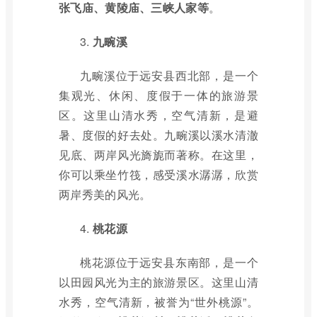
张飞庙、黄陵庙、三峡人家等
。
3.
九畹溪
九畹溪位于远安县西北部，是一个
集观光、休闲、度假于一体的旅游景
区。这里山清水秀，空气清新，是避
暑、度假的好去处。九畹溪以溪水清澈
见底、两岸风光旖旎而著称。在这里，
你可以乘坐竹筏，感受溪水潺潺，欣赏
两岸秀美的风光。
4.
桃花源
桃花源位于远安县东南部，是一个
以田园风光为主的旅游景区。这里山清
水秀，空气清新，被誉为“世外桃源”。