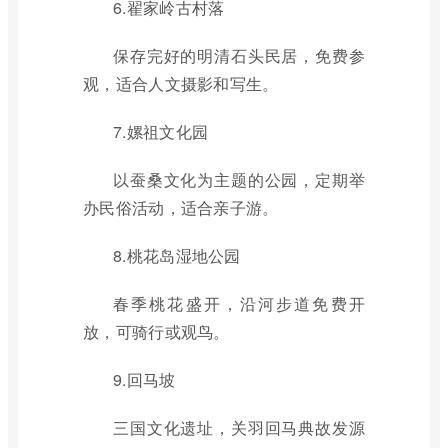
6.翟家岭古村落
保存完好的明清石头民居，免费参
观，适合人文摄影和写生。
7.嫘祖文化园
以蚕桑文化为主题的公园，定期举
办民俗活动，适合亲子游。
8.桃花岛湿地公园
春季桃花盛开，沿河步道免费开
放，可骑行或观鸟。
9.回马坡
三国文化遗址，关羽回马典故发源