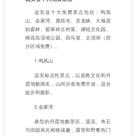
远安县十大免费景点包括：鸣凤
山、金家湾、鹿苑寺、灵龙峡、大堰原
始森林、翟家岭古村落、嫘祖文化园、
桃花岛湿地公园、回马坡、太清洞（部
分区域免费）。
1.鸣凤山
远安标志性景点，以道教文化和丹
霞地貌闻名，山间步道免费开放，适合
徒步和摄影。
2.金家湾
典型的丹霞地貌景区，溪流、奇石
与田园风光相映成趣，露营和野餐热门