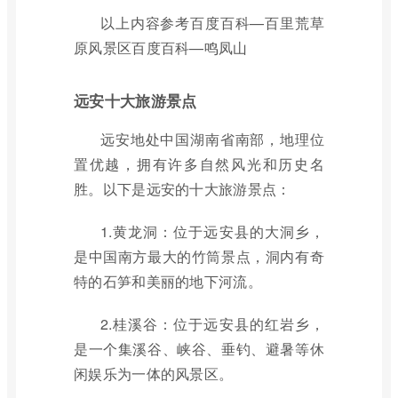
以上内容参考百度百科—百里荒草
原风景区百度百科—鸣凤山
远安十大旅游景点
远安地处中国湖南省南部，地理位
置优越，拥有许多自然风光和历史名
胜。以下是远安的十大旅游景点：
1.黄龙洞：位于远安县的大洞乡，
是中国南方最大的竹筒景点，洞内有奇
特的石笋和美丽的地下河流。
2.桂溪谷：位于远安县的红岩乡，
是一个集溪谷、峡谷、垂钓、避暑等休
闲娱乐为一体的风景区。