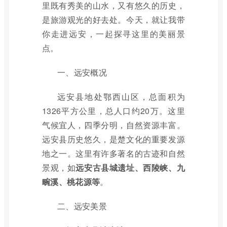
里既有秀美的山水，又有悠久的历史，
是旅游观光的好去处。今天，就让我带
你走进远安，一起探寻这里的美丽景
点。
一、远安概况
远安县地处鄂西山区，总面积为
1326平方公里，总人口约20万。这里
气候宜人，四季分明，自然资源丰富。
远安县历史悠久，是楚文化的重要发源
地之一。这里有许多著名的古迹和自然
景观，如
远安古县城遗址、西陵峡、九
畹溪、桃花源等
。
二、远安美景