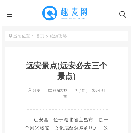
首页
>
旅游攻略
当前位置：
远安景点(远安必去三个
景点)
阿麦
旅游攻略
(181)
9个月
前
远安县，位于湖北省宜昌市，是一
个风光旖旎、文化底蕴深厚的地方。这