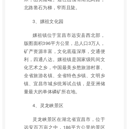
北路凿石为梯，窄而且陡。
3、嫘祖文化园
嫘祖镇位于宜昌市远安县西北部，
版图面积396平方公里，总人口3万人，
矿产资源丰富，文化底蕴深厚，交通便
利，四通八达。嫘祖镇是国家级民间文
化艺术之乡，中国最美乡愁旅游村寨、
全省旅游名镇、全省特色乡镇、文明乡
镇、宜昌市城乡统筹试点镇，是亚洲储
量最大的单体磷矿所在地。
4、灵龙峡景区
灵龙峡景区在湖北省宜昌市，位于
远安百万亩之中，186平方公里的景区