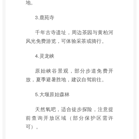
地。
3.鹿苑寺
千年古寺遗址，周边茶园与黄柏河
风光免费游览，可体验采茶或骑行。
4.灵龙峡
原始峡谷景观，部分步道免费开
放，夏季避暑胜地，建议自驾前往。
5.大堰原始森林
天然氧吧，适合徒步探险，注意提
前查询开放区域（部分保护区需许
可）。