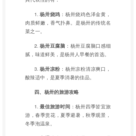
1.
杨卅烧鸡
：杨卅烧鸡色泽金黄，
肉质鲜嫩，香气扑鼻。是杨卅的传统名
菜之一。
2.
杨卅豆腐脑
：杨卅豆腐脑口感细
腻，味道鲜美，是杨卅人早餐的首选。
3.
杨卅凉粉
：杨卅凉粉清凉爽口，
酸辣适中，是夏季消暑的佳品。
四、杨卅的旅游攻略
1.
最佳旅游时间
：杨卅四季皆宜旅
游，春季赏花，夏季避暑，秋季观景，
冬季泡温泉。