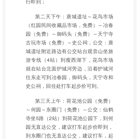
行即到；
第二天下午：唐城遗址～花鸟市场
（红园民间收藏品市场，免费）～冶春
园（免费）～御码头（免费）～天宁寺
古玩市场（免费）～史公祠，公交：唐
城遗址附近路边有公交站台观音山坐旅
游专线（4站）到瘦西湖下，花鸟市场
就在站台北面护城河旁边，沿着护城河
往东走可到冶春园，御码头，天宁寺和
史公祠，回住处打车起步价可到。
第三天上午：荷花池公园（免费）
～何园～东圈门（免费）～公交：仙鹤
寺坐5路（2站）到荷花池公园下，到何
园无直达公交，建议打车起步价即到，
到东圈门也无直达公交，建议打车，起