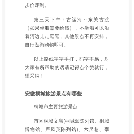
步价即到。
第三天下午：古运河～东关古渡
（如果坐船需要给钱），不坐船可以沿
着河边走走逛逛，其他景点不再安排，
自行逛街购物即可。
以上路线字字手打，码字不易，对
大家有所帮助的话请记得点个赞就行，
望采纳！
安徽桐城旅游景点有哪些
桐城市主要旅游景点
市区桐城文庙(桐城派陈列馆、桐城
博物馆、严凤英陈列馆)、六尺巷、宰