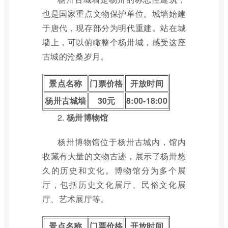
也是国家重点文物保护单位。城墙始建
于唐代，现存部分为明代重建。站在城
墙上，可以俯瞰整个杨卅城，感受这座
古城的沧桑岁月。
景点名称
门票价格
开放时间
杨卅古城墙
30元
8:00-18:00
2.
杨卅博物馆
杨卅博物馆位于杨卅古城内，馆内
收藏有大量的文物古迹，展示了杨卅悠
久的历史和文化。博物馆分为多个展
厅，包括历史文化展厅、民俗文化展
厅、艺术展厅等。
景点名称
门票价格
开放时间