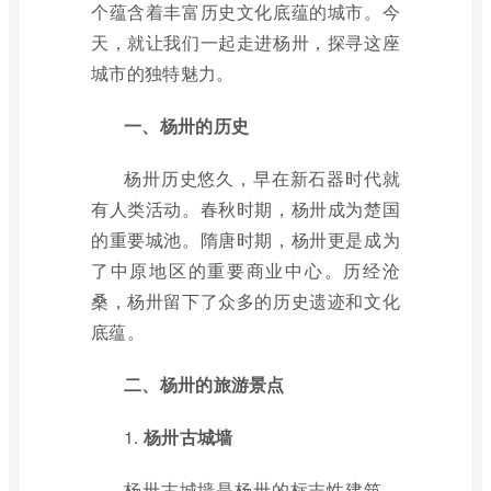
个蕴含着丰富历史文化底蕴的城市。今
天，就让我们一起走进杨卅，探寻这座
城市的独特魅力。
一、杨卅的历史
杨卅历史悠久，早在新石器时代就
有人类活动。春秋时期，杨卅成为楚国
的重要城池。隋唐时期，杨卅更是成为
了中原地区的重要商业中心。历经沧
桑，杨卅留下了众多的历史遗迹和文化
底蕴。
二、杨卅的旅游景点
1.
杨卅古城墙
杨卅古城墙是杨卅的标志性建筑，