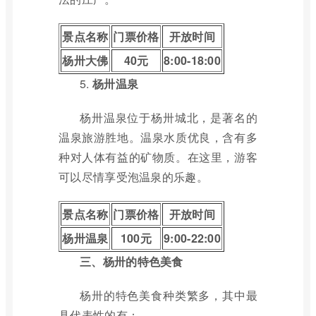
景点名称
门票价格
开放时间
杨卅大佛
40元
8:00-18:00
5.
杨卅温泉
杨卅温泉位于杨卅城北，是著名的
温泉旅游胜地。温泉水质优良，含有多
种对人体有益的矿物质。在这里，游客
可以尽情享受泡温泉的乐趣。
景点名称
门票价格
开放时间
杨卅温泉
100元
9:00-22:00
三、杨卅的特色美食
杨卅的特色美食种类繁多，其中最
具代表性的有：