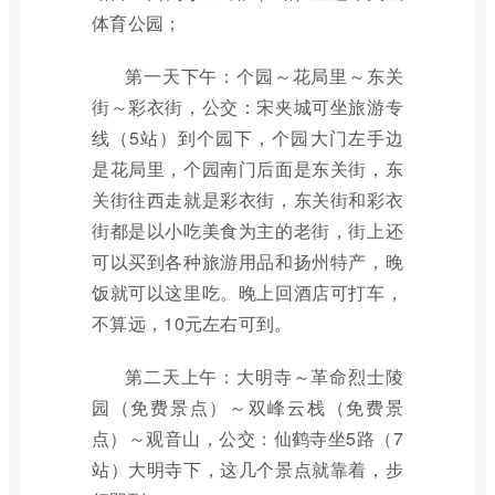
体育公园；
第一天下午：个园～花局里～东关
街～彩衣街，公交：宋夹城可坐旅游专
线（5站）到个园下，个园大门左手边
是花局里，个园南门后面是东关街，东
关街往西走就是彩衣街，东关街和彩衣
街都是以小吃美食为主的老街，街上还
可以买到各种旅游用品和扬州特产，晚
饭就可以这里吃。晚上回酒店可打车，
不算远，10元左右可到。
第二天上午：大明寺～革命烈士陵
园（免费景点）～双峰云栈（免费景
点）～观音山，公交：仙鹤寺坐5路（7
站）大明寺下，这几个景点就靠着，步