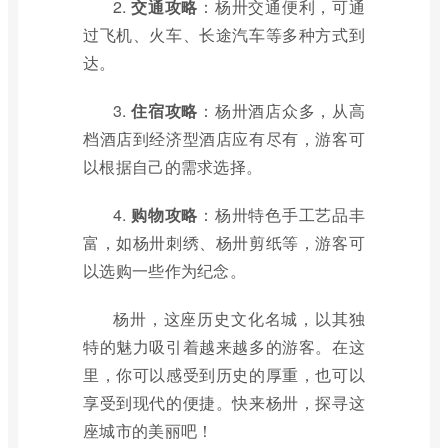
2.
交通攻略
：杨卅交通便利，可通
过飞机、火车、长途汽车等多种方式到
达。
3.
住宿攻略
：杨卅酒店众多，从高
档酒店到经济型酒店应有尽有，游客可
以根据自己的需求选择。
4.
购物攻略
：杨卅特色手工艺品丰
富，如杨卅刺绣、杨卅剪纸等，游客可
以选购一些作为纪念。
杨卅，这座历史文化名城，以其独
特的魅力吸引着越来越多的游客。在这
里，你可以感受到历史的厚重，也可以
享受到现代的便捷。快来杨卅，探寻这
座城市的美丽吧！