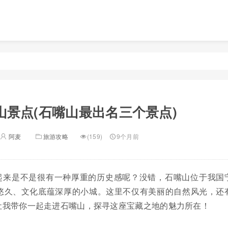
山景点(石嘴山最出名三个景点)
阿麦
旅游攻略
(159)
9个月前
起来是不是很有一种厚重的历史感呢？没错，石嘴山位于我国
悠久、文化底蕴深厚的小城。这里不仅有美丽的自然风光，还
让我带你一起走进石嘴山，探寻这座宝藏之地的魅力所在！