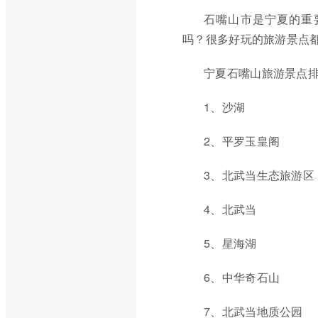
石嘴山市是宁夏的重
吗？很多好玩的旅游景点
宁夏石嘴山旅游景点
1、沙湖
2、平罗玉皇阁
3、北武当生态旅游区
4、北武当
5、星海湖
6、中华奇石山
7、北武当地质公园