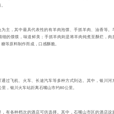
情。
色为主，其中最具代表性的有羊肉泡馍、手抓羊肉、油香等。
精细的馍馍，味道鲜美；手抓羊肉则是将羊肉炖煮至酥烂，肉
、糖等原料制作而成，口感酥脆。
可通过飞机、火车、长途汽车等多种方式到达。其中，银川河
公里，银川火车站距离石嘴山市约80公里。
好，有各种档次的酒店可供选择。其中，石嘴山市区的酒店设