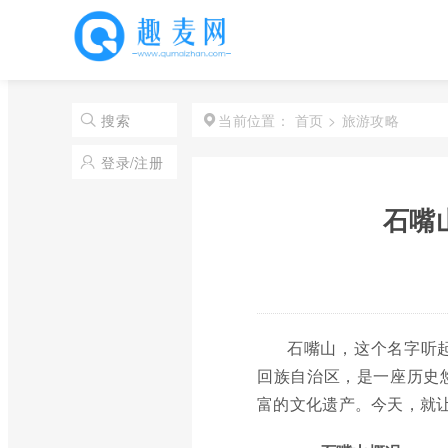
首页
>
旅游攻略
搜索
当前位置：
登录/注册
石嘴
石嘴山，这个名字听
回族自治区，是一座历史
富的文化遗产。今天，就