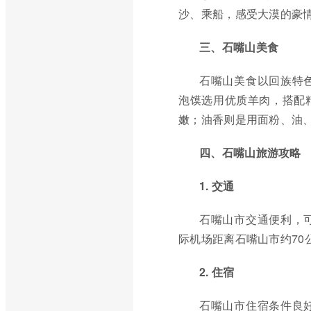
沙、乘船，感受大漠的豪
三、石嘴山美食
石嘴山美食以回族特
泡馍选用优质羊肉，搭配
嫩；油香则是用面粉、油
四、石嘴山旅游攻略
1. 交通
石嘴山市交通便利，
际机场距离石嘴山市约70
2. 住宿
石嘴山市住宿条件良