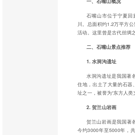
一、石嘴山概况
石嘴山市位于宁夏回
川。总面积约1.2万平方
活动。这里曾是古代丝绸
二、石嘴山景点推荐
1. 水洞沟遗址
水洞沟遗址是我国著
住地，出土了大量的石器
址之一，被誉为“东方人类
2. 贺兰山岩画
贺兰山岩画是我国著
今约3000年至5000