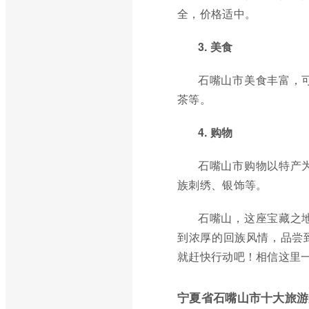
全，价格适中。
3. 美食
石嘴山市美食丰富，
茶等。
4. 购物
石嘴山市购物以特产
族刺绣、银饰等。
石嘴山，这座宝藏之
到浓厚的回族风情，品尝
就赶快行动吧！相信这里
宁夏省石嘴山市十大旅游