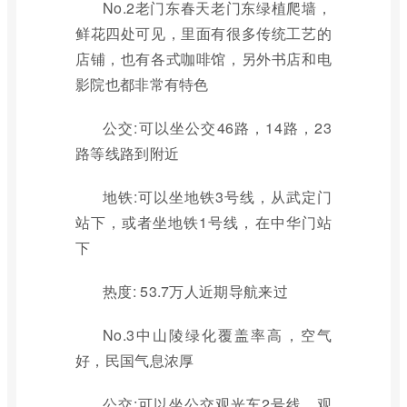
No.2老门东春天老门东绿植爬墙，
鲜花四处可见，里面有很多传统工艺的
店铺，也有各式咖啡馆，另外书店和电
影院也都非常有特色
公交:可以坐公交46路，14路，23
路等线路到附近
地铁:可以坐地铁3号线，从武定门
站下，或者坐地铁1号线，在中华门站
下
热度: 53.7万人近期导航来过
No.3中山陵绿化覆盖率高，空气
好，民国气息浓厚
公交:可以坐公交观光车2号线，观