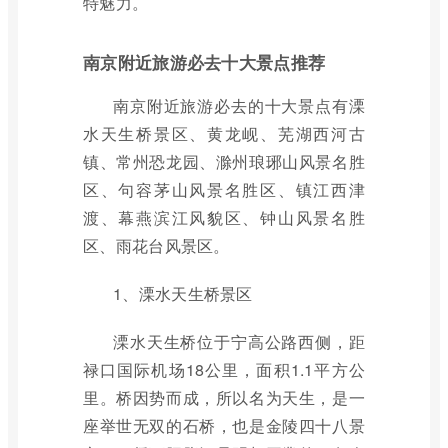
特魅力。
南京附近旅游必去十大景点推荐
南京附近旅游必去的十大景点有溧
水天生桥景区、黄龙岘、芜湖西河古
镇、常州恐龙园、滁州琅琊山风景名胜
区、句容茅山风景名胜区、镇江西津
渡、幕燕滨江风貌区、钟山风景名胜
区、雨花台风景区。
1、溧水天生桥景区
溧水天生桥位于宁高公路西侧，距
禄口国际机场18公里，面积1.1平方公
里。桥因势而成，所以名为天生，是一
座举世无双的石桥，也是金陵四十八景