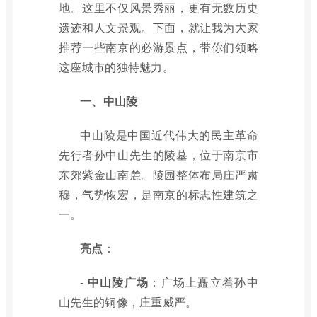
地。这里不仅风景秀丽，更有无数历史
遗迹和人文景观。下面，就让我为大家
推荐一些南京的必游景点，带你们领略
这座城市的独特魅力。
一、中山陵
中山陵是中国近代伟大的民主革命
先行者孙中山先生的陵墓，位于南京市
东郊紫金山南麓。陵园整体布局庄严肃
穆，气势恢宏，是南京的标志性建筑之
一。
亮点
：
-
中山陵广场
：广场上矗立着孙中
山先生的铜像，庄重威严。