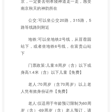
京，一定要去明孝陵神道走一走，感受
南京秋天的神韵所在
公交:可以坐公交20路，315路，5
路等线路到附近
地铁:可以坐地铁2号线，从苜蓿园
站下，或者坐地铁6号线，在富贵山站
下
门票政策:儿童:6周岁（含）以下或
身高1.4米（含）以下儿童【免费】
老人:70周岁（含70周岁）以上老
人凭有效身份证件【免费】
老人:仅适用于年龄预订限制为60周
岁（含）-69周岁（含）老人预订，请