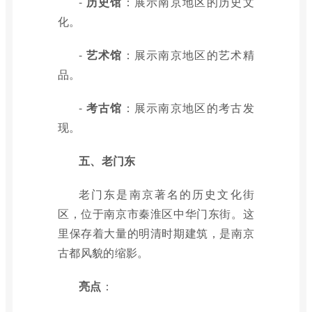
-
历史馆
：展示南京地区的历史文
化。
-
艺术馆
：展示南京地区的艺术精
品。
-
考古馆
：展示南京地区的考古发
现。
五、老门东
老门东是南京著名的历史文化街
区，位于南京市秦淮区中华门东街。这
里保存着大量的明清时期建筑，是南京
古都风貌的缩影。
亮点
：