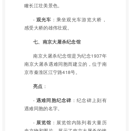
瞰长江壮美景色。
-
观光车
：乘坐观光车游览大桥，
感受大桥的雄伟壮观。
七、南京大屠杀纪念馆
南京大屠杀纪念馆是为纪念1937年
南京大屠杀遇难同胞而建立的，位于南
京市秦淮区江宁路418号。
亮点
：
-
遇难同胞纪念碑
：纪念碑上刻有
遇难同胞的名字。
-
展览馆
：展览馆内陈列着大量历
史文物和图片，展示了南京大屠杀的惨