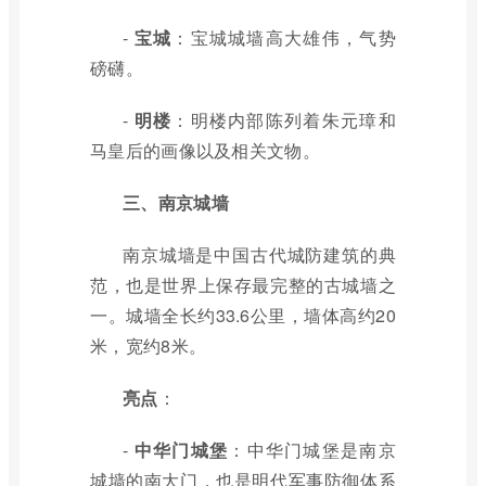
-
宝城
：宝城城墙高大雄伟，气势
磅礴。
-
明楼
：明楼内部陈列着朱元璋和
马皇后的画像以及相关文物。
三、南京城墙
南京城墙是中国古代城防建筑的典
范，也是世界上保存最完整的古城墙之
一。城墙全长约33.6公里，墙体高约20
米，宽约8米。
亮点
：
-
中华门城堡
：中华门城堡是南京
城墙的南大门，也是明代军事防御体系