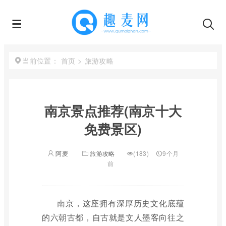
首页
>
旅游攻略
当前位置：
南京景点推荐(南京十大
免费景区)
阿麦
旅游攻略
(183)
9个月
前
南京，这座拥有深厚历史文化底蕴
的六朝古都，自古就是文人墨客向往之