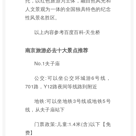
托，以红色旅游为主体，融自然风光和
人文景观为一体的全国独具特色的纪念
性风景名胜区。
以上内容参考百度百科-天生桥
南京旅游必去十大景点推荐
No.1夫子庙
公交:可以坐公交环城游6号线，
701路，Y12路夜间等线路到附近
地铁:可以坐地铁3号线或地铁5号
线，从夫子庙站下
门票政策:儿童:1.4米(含)以下【免
费】