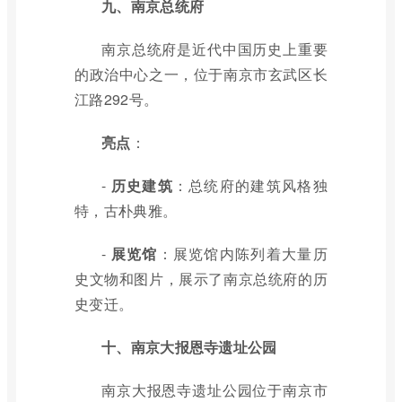
九、南京总统府
南京总统府是近代中国历史上重要
的政治中心之一，位于南京市玄武区长
江路292号。
亮点
：
-
历史建筑
：总统府的建筑风格独
特，古朴典雅。
-
展览馆
：展览馆内陈列着大量历
史文物和图片，展示了南京总统府的历
史变迁。
十、南京大报恩寺遗址公园
南京大报恩寺遗址公园位于南京市