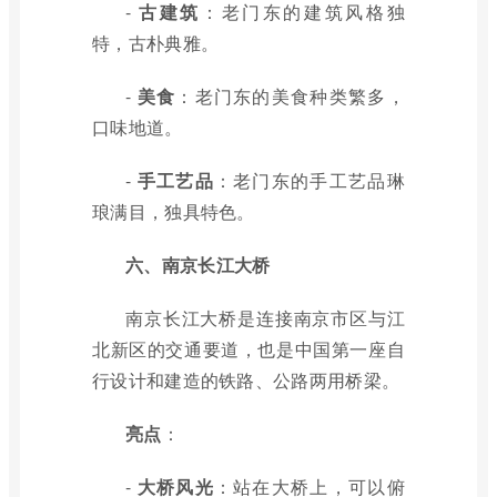
-
古建筑
：老门东的建筑风格独
特，古朴典雅。
-
美食
：老门东的美食种类繁多，
口味地道。
-
手工艺品
：老门东的手工艺品琳
琅满目，独具特色。
六、南京长江大桥
南京长江大桥是连接南京市区与江
北新区的交通要道，也是中国第一座自
行设计和建造的铁路、公路两用桥梁。
亮点
：
-
大桥风光
：站在大桥上，可以俯