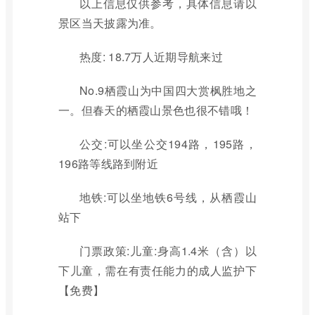
以上信息仅供参考，具体信息请以
景区当天披露为准。
热度: 18.7万人近期导航来过
No.9栖霞山为中国四大赏枫胜地之
一。但春天的栖霞山景色也很不错哦！
公交:可以坐公交194路，195路，
196路等线路到附近
地铁:可以坐地铁6号线，从栖霞山
站下
门票政策:儿童:身高1.4米（含）以
下儿童，需在有责任能力的成人监护下
【免费】