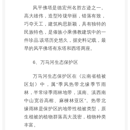
风平佛塔是德宏州名胜古迹之一。
高大雄伟，造型玲珑华丽，错落有致，
巧夺天工，建筑构思新颖，具有独特的
民族特色，是傣族小乘佛教建筑中的一
件珍品.该塔历史悠久，据史料记载，最
早的风平佛塔有东塔和西塔两座。
6、万马河生态保护区
万马河生态保护区在《云南省植被
区划》中，属“季风热带北缘季节雨
林，半常绿季雨林地带，滇南、滇西南
中山宽谷高榕、麻楝林亚区”。热带北
缘雨林是保护区的地带性植被类型，原
生植被的植物群落高大茂密，植物种类
丰富。