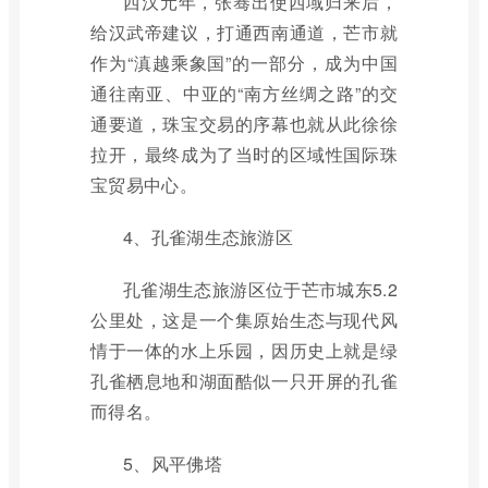
西汉元年，张骞出使西域归来后，
给汉武帝建议，打通西南通道，芒市就
作为“滇越乘象国”的一部分，成为中国
通往南亚、中亚的“南方丝绸之路”的交
通要道，珠宝交易的序幕也就从此徐徐
拉开，最终成为了当时的区域性国际珠
宝贸易中心。
4、孔雀湖生态旅游区
孔雀湖生态旅游区位于芒市城东5.2
公里处，这是一个集原始生态与现代风
情于一体的水上乐园，因历史上就是绿
孔雀栖息地和湖面酷似一只开屏的孔雀
而得名。
5、风平佛塔