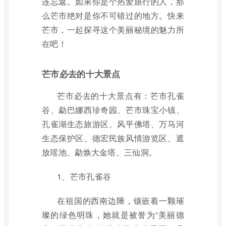
连忘返。如果你是个热爱旅行的人，那
么芒市绝对是你不可错过的地方。快来
芒市，一起探寻这个美丽秘境的魅力所
在吧！
芒市必去的十大景点
芒市必去的十大景点有：芒市孔雀
谷、勐巴娜西珍奇园、芒市珠宝小镇、
孔雀湖生态旅游区、风平佛塔、万马河
生态保护区、德宏民族风情游览区、遮
放瑶池、勐焕大金塔、三仙洞。
1、芒市孔雀谷
在祖国的西南边陲，镶嵌着一颗璀
璨的绿色明珠，她就是被誉为“美丽德