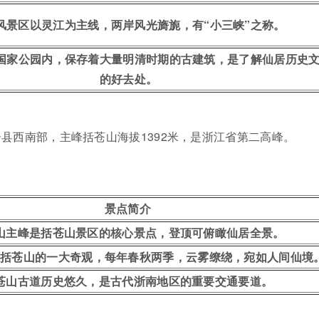
风景区以灵江为主线，两岸风光旖旎，有“小三峡”之称。
国家公园内，保存着大量明清时期的古建筑，是了解仙居历史
的好去处。
县西南部，主峰括苍山海拔1392米，是浙江省第二高峰。
景点简介
山主峰是括苍山景区的核心景点，登顶可俯瞰仙居全景。
是括苍山的一大奇观，每年春秋两季，云雾缭绕，宛如人间仙境
苍山古道历史悠久，是古代浙南地区的重要交通要道。