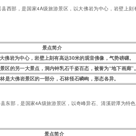
居县西部，是国家4A级旅游景区，以大佛岩为中心，岩壁上刻
景点简介
大佛岩为中心，岩壁上刻有高达30米的观音佛像，气势磅礴。
景区的另一大景点，洞内钟乳石千姿百态，被誉为“地下画廊”
石林是大佛岩景区的一部分，石林怪石嶙峋，形态各异。
县东部，是国家4A级旅游景区，以奇峰异石、清溪碧潭为特色
景点简介