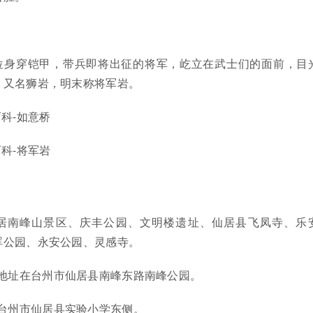
位身穿铠甲，带兵即将出征的将军，屹立在武士们的面前，目
，又名狮岩，明末称将军岩。
科-如意桥
科-将军岩
居南峰山景区、庆丰公园、文明楼遗址、仙居县飞凤寺、乐
晖公园、永安公园、灵感寺。
地址在台州市仙居县南峰东路南峰公园。
台州市仙居县实验小学东侧。