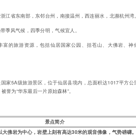
于浙江省东南部，东邻台州，南接温州，西连丽水，北濒杭州湾
热带季风气候，四季分明，气候宜人。
丰富的旅游资源，包括仙居国家公园、括苍山、大佛岩、神
国家5A级旅游景区，位于仙居县境内，总面积达1017平方公
被誉为“华东最后一片原始森林”。
景点简介
以大佛岩为中心，岩壁上刻有高达30米的观音佛像，气势磅礴