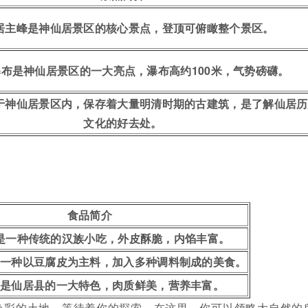
居主峰是神仙居景区的核心景点，登顶可俯瞰整个景区。
布是神仙居景区的一大亮点，瀑布高约100米，气势磅礴。
于神仙居景区内，保存着大量明清时期的古建筑，是了解仙居历
文化的好去处。
食品简介
是一种传统的汉族小吃，外皮酥脆，内馅丰富。
是一种以豆腐皮为主料，加入多种调料制成的美食。
鸡是仙居县的一大特色，肉质鲜美，营养丰富。
色彩的土地，等待着你的探索。在这里，你可以领略大自然的