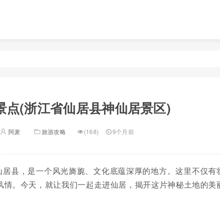
景点(浙江省仙居县神仙居景区)
阿麦
旅游攻略
(168)
9个月前
仙居县，是一个风光旖旎、文化底蕴深厚的地方。这里不仅有
风情。今天，就让我们一起走进仙居，揭开这片神秘土地的美