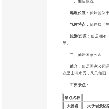
一、仙居概况
地理位置
：仙居县位
气候特点
：仙居属亚
旅游资源
：仙居拥有
等。
二、仙居国家公园
简介
：仙居国家公园是
这里山清水秀，风景如画，
主要景点
：
景点名称
大佛岩
大佛岩景区