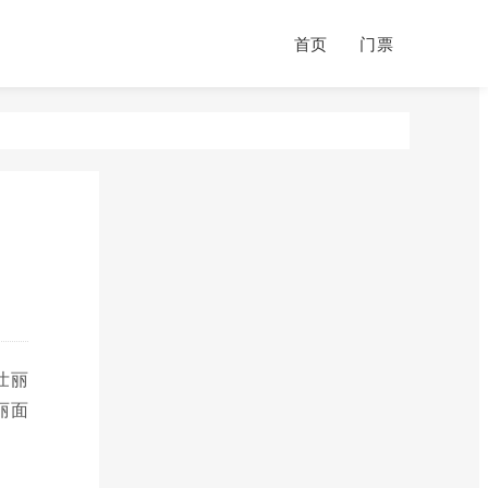
首页
门票
壮丽
丽面