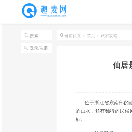
首页
>
旅游攻略
搜索
当前位置：
登录/注册
仙居
位于浙江省东南部的
的山水，还有独特的民俗
纱。