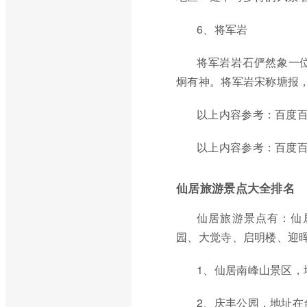
6、将军岩
将军岩岩石俨然象一
炯有神。将军岩宋称塘报
以上内容参考：百度百
以上内容参考：百度百
仙居旅游景点大全排名
仙居旅游景点有：仙
园、大觉寺、启明楼、迎
1、仙居南峰山景区，
2、庆丰公园，地址在