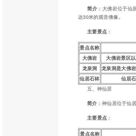
简介
：大佛岩位于仙
达30米的观音佛像。
主要景点
：
景点名称
大佛岩
大佛岩景区以
龙泉洞
龙泉洞是大佛岩
仙居石林
仙居
五、神仙居
简介
：神仙居位于仙居
主要景点
：
景点名称