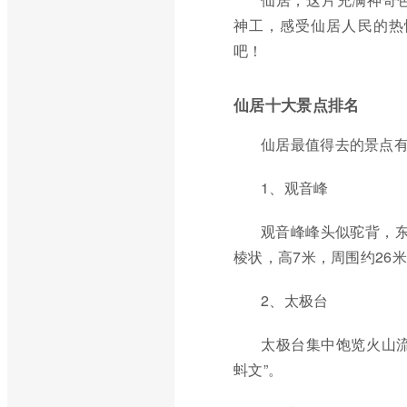
神工，感受仙居人民的热
吧！
仙居十大景点排名
仙居最值得去的景点
1、观音峰
观音峰峰头似驼背，东
棱状，高7米，周围约26
2、太极台
太极台集中饱览火山
蚪文”。