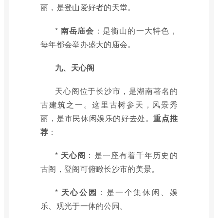
丽，是登山爱好者的天堂。
*
南岳庙会
：是衡山的一大特色，
每年都会举办盛大的庙会。
九、天心阁
天心阁位于长沙市，是湖南著名的
古建筑之一。这里古树参天，风景秀
丽，是市民休闲娱乐的好去处。
重点推
荐
：
*
天心阁
：是一座有着千年历史的
古阁，登阁可俯瞰长沙市的美景。
*
天心公园
：是一个集休闲、娱
乐、观光于一体的公园。