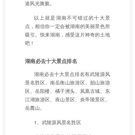
途风光旖旎。
以上就是湖南不可错过的十大景
点，相信你一定会被湖南的美丽景色所
吸引。快来湖南，感受这片神奇的土地
吧！
湖南必去十大景点排名
湖南必去十大景点排名有武陵源风
景名胜区、南岳衡山旅游区、韶山旅游
区、岳阳楼、橘子洲头、凤凰古城、东
江湖旅游区、崀山景区、炎帝陵景区、
岳麓山。
1、武陵源风景名胜区