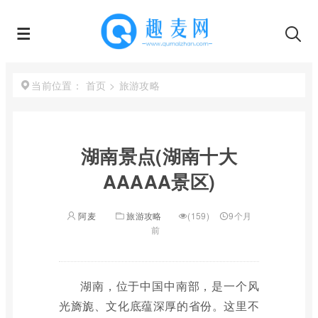
首页
>
旅游攻略
当前位置：
湖南景点(湖南十大
AAAAA景区)
阿麦
旅游攻略
(159)
9个月
前
湖南，位于中国中南部，是一个风
光旖旎、文化底蕴深厚的省份。这里不