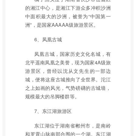
的湘江中心，是湘江下游众多冲积沙洲
中面积最大的沙洲，被誉为“中国第一
洲”，是国家AAAAA级旅游景区。
6、凤凰古城
凤凰古城，国家历史文化名城，有
北平遥南凤凰之美誉，现为国家4A级旅
游景区，曾经以沈从文先生的一部边
城，便将这座古城推向了全世界。沱江
之上如画的风光，气势磅礴的古城墙，
规模最大的吊脚楼群等。
7、东江湖旅游区
东江湖位于湖南省郴州市，是南岭
和罗霄山脉南部合围的一个湖。东江湖