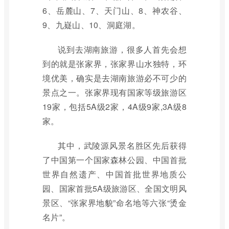
6、岳麓山、7、天门山、8、神农谷、
9、九嶷山、10、洞庭湖。
说到去湖南旅游，很多人首先会想
到的就是张家界，张家界山水独特，环
境优美，确实是去湖南旅游必不可少的
景点之一。张家界现有国家等级旅游区
19家，包括5A级2家，4A级9家,3A级8
家。
其中，武陵源风景名胜区先后获得
了中国第一个国家森林公园、中国首批
世界自然遗产、中国首批世界地质公
园、国家首批5A级旅游区、全国文明风
景区、“张家界地貌”命名地等六张“烫金
名片”。