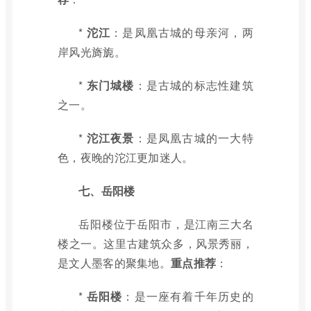
*
沱江
：是凤凰古城的母亲河，两
岸风光旖旎。
*
东门城楼
：是古城的标志性建筑
之一。
*
沱江夜景
：是凤凰古城的一大特
色，夜晚的沱江更加迷人。
七、岳阳楼
岳阳楼位于岳阳市，是江南三大名
楼之一。这里古建筑众多，风景秀丽，
是文人墨客的聚集地。
重点推荐
：
*
岳阳楼
：是一座有着千年历史的