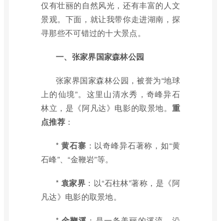
仅有壮丽的自然风光，还有丰富的人文
景观。下面，就让我带你走进湖南，探
寻那些不可错过的十大景点。
一、张家界国家森林公园
张家界国家森林公园，被誉为“地球
上的仙境”。这里山清水秀，奇峰异石
林立，是《阿凡达》电影的取景地。
重
点推荐
：
*
黄石寨
：以奇峰异石著称，如“黄
石峰”、“金鞭岩”等。
*
袁家界
：以“石柱林”著称，是《阿
凡达》电影的取景地。
*
金鞭溪
：是一条美丽的溪流，沿