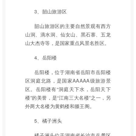
3、韶山旅游区
韶山旅游区的主要自然景观有西方
山洞、滴水洞、仙女山、黑石寨、五龙
山大杰寺等，是国家重点风景名胜区。
4、岳阳楼
岳阳楼，位于湖南省岳阳市岳阳楼
区洞庭北路，是国家AAAAA级旅游景
区。岳阳楼有“洞庭天下水，岳阳天下
楼”的美誉，是“江南三大名楼”之一，另
外两大名楼为黄鹤楼和滕王阁。
5、橘子洲头
橘子洲头位于湖南省长沙市岳麓区