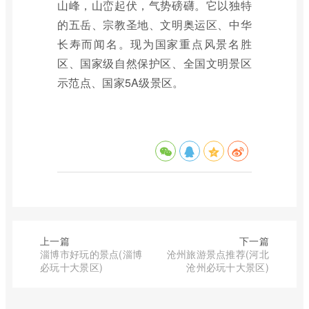
山峰，山峦起伏，气势磅礴。它以独特
的五岳、宗教圣地、文明奥运区、中华
长寿而闻名。现为国家重点风景名胜
区、国家级自然保护区、全国文明景区
示范点、国家5A级景区。
上一篇
下一篇
淄博市好玩的景点(淄博
沧州旅游景点推荐(河北
必玩十大景区)
沧州必玩十大景区)