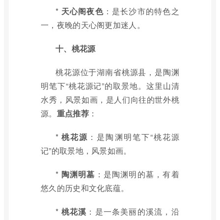
*
天心阁夜色
：是长沙市的特色之
一，夜晚的天心阁更加迷人。
十、桃花源
桃花源位于湖南省桃源县，是陶渊
明笔下“桃花源记”的取景地。这里山清
水秀，风景如画，是人们向往的世外桃
源。
重点推荐
：
*
桃花源
：是陶渊明笔下“桃花源
记”的取景地，风景如画。
*
陶渊明墓
：是陶渊明的墓，有着
悠久的历史和文化底蕴。
*
桃花溪
：是一条美丽的溪流，沿