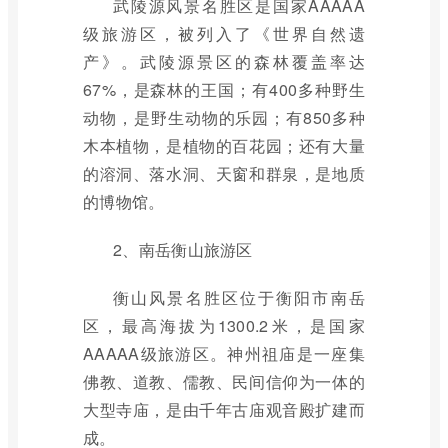
武陵源风景名胜区是国家AAAAA
级旅游区，被列入了《世界自然遗
产》。武陵源景区的森林覆盖率达
67%，是森林的王国；有400多种野生
动物，是野生动物的乐园；有850多种
木本植物，是植物的百花园；还有大量
的溶洞、落水洞、天窗和群泉，是地质
的博物馆。
2、南岳衡山旅游区
衡山风景名胜区位于衡阳市南岳
区，最高海拔为1300.2米，是国家
AAAAA级旅游区。神州祖庙是一座集
佛教、道教、儒教、民间信仰为一体的
大型寺庙，是由千年古庙观音殿扩建而
成。