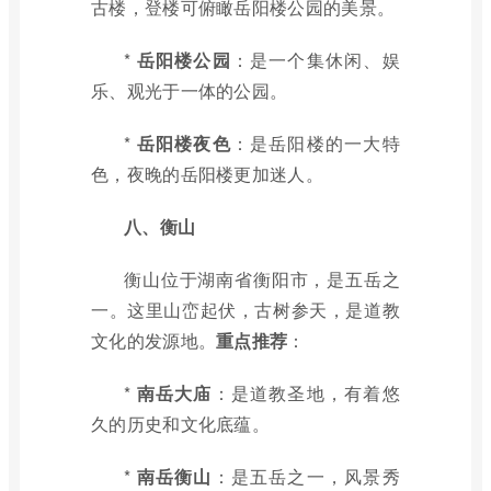
古楼，登楼可俯瞰岳阳楼公园的美景。
*
岳阳楼公园
：是一个集休闲、娱
乐、观光于一体的公园。
*
岳阳楼夜色
：是岳阳楼的一大特
色，夜晚的岳阳楼更加迷人。
八、衡山
衡山位于湖南省衡阳市，是五岳之
一。这里山峦起伏，古树参天，是道教
文化的发源地。
重点推荐
：
*
南岳大庙
：是道教圣地，有着悠
久的历史和文化底蕴。
*
南岳衡山
：是五岳之一，风景秀