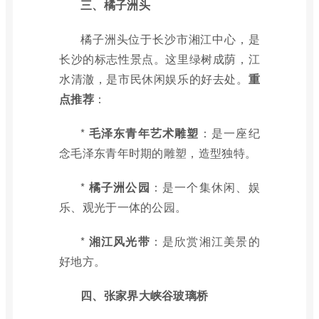
三、橘子洲头
橘子洲头位于长沙市湘江中心，是
长沙的标志性景点。这里绿树成荫，江
水清澈，是市民休闲娱乐的好去处。
重
点推荐
：
*
毛泽东青年艺术雕塑
：是一座纪
念毛泽东青年时期的雕塑，造型独特。
*
橘子洲公园
：是一个集休闲、娱
乐、观光于一体的公园。
*
湘江风光带
：是欣赏湘江美景的
好地方。
四、张家界大峡谷玻璃桥