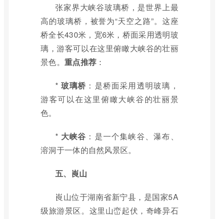
张家界大峡谷玻璃桥，是世界上最
高的玻璃桥，被誉为“天空之路”。这座
桥全长430米，宽6米，桥面采用透明玻
璃，游客可以在这里俯瞰大峡谷的壮丽
景色。
重点推荐
：
*
玻璃桥
：是桥面采用透明玻璃，
游客可以在这里俯瞰大峡谷的壮丽景
色。
*
大峡谷
：是一个集峡谷、瀑布、
溶洞于一体的自然风景区。
五、崀山
崀山位于湖南省新宁县，是国家5A
级旅游景区。这里山峦起伏，奇峰异石