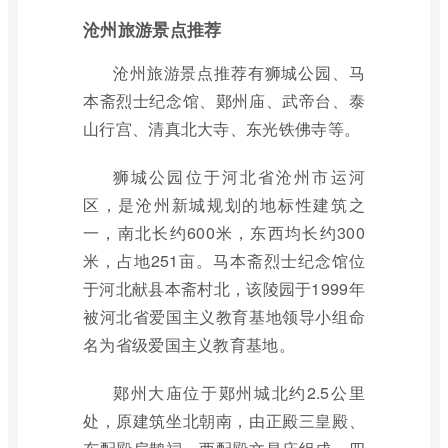
沧州旅游景点推荐
沧州旅游景点推荐有狮城公园、马
本斋烈士纪念馆、鄚州庙、武帝台、泰
山行宫、清真北大寺、东光铁佛寺等。
狮城公园位于河北省沧州市运河
区，是沧州新城规划的地标性建筑之
一，南北长约600米，东西均长约300
米，占地251亩。马本斋烈士纪念馆位
于河北献县本斋村北，该陵园于1999年
被河北省爱国主义教育基地领导小组命
名为省级爱国主义教育基地。
鄚州大庙位于鄚州城北约2.5公里
处，原建筑坐北朝南，由正殿三皇殿、