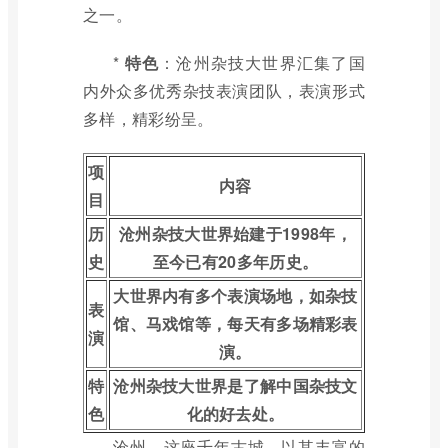
之一。
*
特色
：沧州杂技大世界汇集了国
内外众多优秀杂技表演团队，表演形式
多样，精彩纷呈。
项
内容
目
历
沧州杂技大世界始建于1998年，
史
至今已有20多年历史。
大世界内有多个表演场地，如杂技
表
馆、马戏馆等，每天有多场精彩表
演
演。
特
沧州杂技大世界是了解中国杂技文
色
化的好去处。
沧州，这座千年古城，以其丰富的