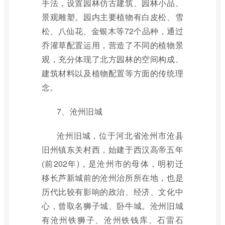
手法，设置园林仿古建筑、园林小品、
景观雕塑。园内主要植物有白皮松、雪
松、八仙花、金银木等72个品种，通过
乔灌草配置运用，营造了不同的植物景
观，充分体现了北方园林的空间构成、
建筑材料以及植物配置等方面的传统理
念。
7、沧州旧城
沧州旧城，位于河北省沧州市沧县
旧州镇东关村西，始建于西汉高帝五年
(前202年)，是沧州市的母体，明初迁
移长芦新城前的沧州治所所在地，也是
历代比较有影响的政治、经济、文化中
心，曾取名狮子城、卧牛城。沧州旧城
有沧州铁狮子、沧州铁钱库、石雷石