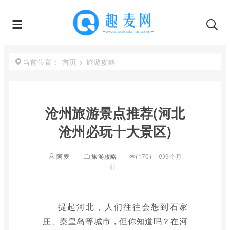
首页
>
旅游攻略
当前位置：
沧州旅游景点推荐(河北
沧州必玩十大景区)
阿麦
旅游攻略
(170)
9个月
前
提起河北，人们往往会想到石家
庄、秦皇岛等城市，但你知道吗？在河