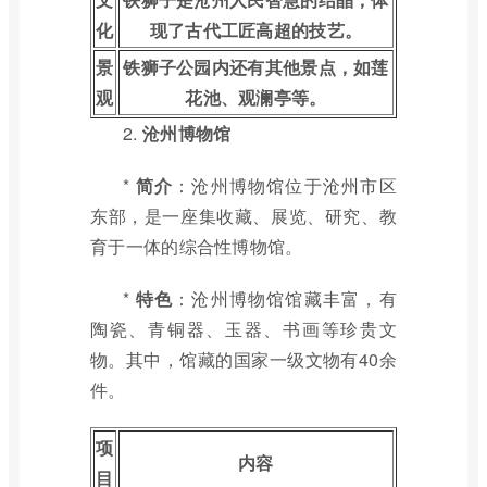
化
现了古代工匠高超的技艺。
景
铁狮子公园内还有其他景点，如莲
观
花池、观澜亭等。
2.
沧州博物馆
*
简介
：沧州博物馆位于沧州市区
东部，是一座集收藏、展览、研究、教
育于一体的综合性博物馆。
*
特色
：沧州博物馆馆藏丰富，有
陶瓷、青铜器、玉器、书画等珍贵文
物。其中，馆藏的国家一级文物有40余
件。
项
内容
目