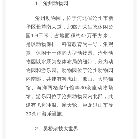
1、沧州动物园
沧州动物园，位于河北省沧州市新
华区长芦南大道，北临万荣生态休闲公
园1.6千米，占地面积约47万平方米，
是以动物保护、科普教育为主导，集观
赏、休闲于一体的大型动物园。沧州动
物园以水系为整体布局的纽带，分为动
物园和游乐园。动物园位于沧州动物园
内南部，共建有狮虎山、熊山、大熊猫
馆、海洋两栖爬行馆等30余座动物场
馆。游乐园位于沧州动物园内北部，共
建有飞舟冲浪、摩天轮、巨龙过山车等
30余种游乐设施。
2、吴桥杂技大世界