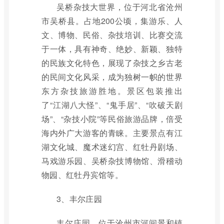
吴桥杂技大世界，位于河北省沧州
市吴桥县。占地200公顷，集游乐、人
文、博物、民俗、杂技培训、比赛交流
于一体，具有神奇、绝妙、新颖、独特
的民族文化特色，展现了杂技之乡古老
的民间文化风采，成为独树一帜的世界
东方杂技旅游胜地。景区包装推出
了“江湖八大怪”、“鬼手居”、“吹破天剧
场”、“杂技小院”等民俗旅游品牌，倍受
海内外广大游客的青睐。主要景点有江
湖文化城、魔术迷幻宫、红牡丹剧场、
马戏游乐园、吴桥杂技博物馆、滑稽动
物园、红牡丹宾馆等。
3、丰尔庄园
丰尔庄园，位于沧州市河间景和镇