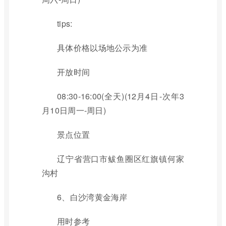
tips:
具体价格以场地公示为准
开放时间
08:30-16:00(全天)(12月4日-次年3
月10日周一-周日)
景点位置
辽宁省营口市鲅鱼圈区红旗镇何家
沟村
6、白沙湾黄金海岸
用时参考