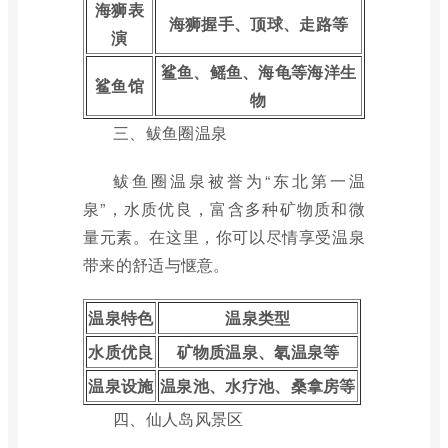
海狮表
海狮握手、顶球、走路等
演
鲨鱼、鳐鱼、海龟等海洋生
鲨鱼馆
物
三、鲅鱼圈温泉
鲅鱼圈温泉被誉为“东北第一温
泉”，水质优良，富含多种矿物质和微
量元素。在这里，你可以尽情享受温泉
带来的舒适与惬意。
温泉特色
温泉类型
水质优良
矿物质温泉、氡温泉等
温泉设施
温泉池、水疗池、桑拿房等
四、仙人岛风景区