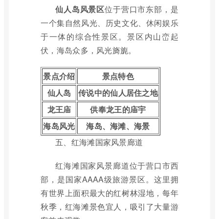
仙人岛风景区
位于营口市东部，是
一个集自然风光、历史文化、休闲娱乐
于一体的综合性景区。景区内山峦起
伏，海岛众多，风光旖旎。
景点介绍
景点特色
仙人岛
传说中的仙人居住之地
龙王庙
供奉龙王的庙宇
海岛风光
海岛、海滩、海景
五、红海滩国家风景廊道
红海滩国家风景廊道位于营口市西
部，是国家AAAA级旅游景区。这里拥
有世界上面积最大的红树林湿地，每年
秋季，红海滩景色宜人，吸引了大量游