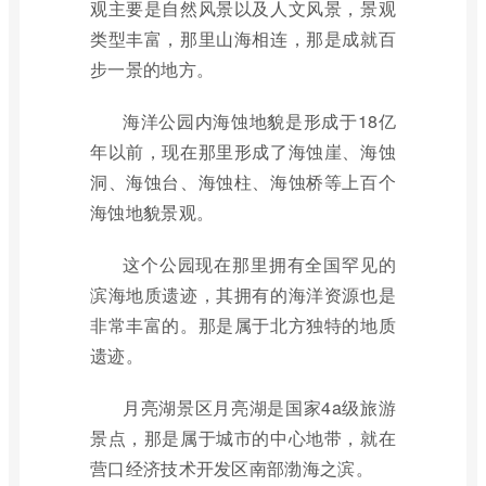
观主要是自然风景以及人文风景，景观
类型丰富，那里山海相连，那是成就百
步一景的地方。
海洋公园内海蚀地貌是形成于18亿
年以前，现在那里形成了海蚀崖、海蚀
洞、海蚀台、海蚀柱、海蚀桥等上百个
海蚀地貌景观。
这个公园现在那里拥有全国罕见的
滨海地质遗迹，其拥有的海洋资源也是
非常丰富的。那是属于北方独特的地质
遗迹。
月亮湖景区月亮湖是国家4a级旅游
景点，那是属于城市的中心地带，就在
营口经济技术开发区南部渤海之滨。