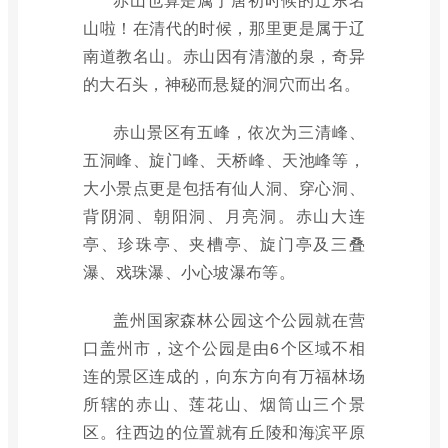
山啦！在清代的时候，那里更是属于辽
南道教名山。赤山因有清澈的泉，奇异
的大石头，神秘而悬疑的洞穴而出名。
赤山景区有五峰，依次为三清峰、
五洞峰、旋门峰、天桥峰、天池峰等，
大小景点更是包括有仙人洞、穿心洞、
背阴洞、朝阳洞、月亮洞。赤山大连
亭、珍珠亭、夹槽亭、旋门亭及三叠
瀑、戏珠瀑、小心坡瀑布等。
盖州国家森林公园这个公园就在营
口盖州市，这个公园是由6个区域不相
连的景区连成的，向东方向有万福林场
所辖的赤山、莲花山、烟筒山三个景
区。往西边的位置就有丘陵和海滨平原