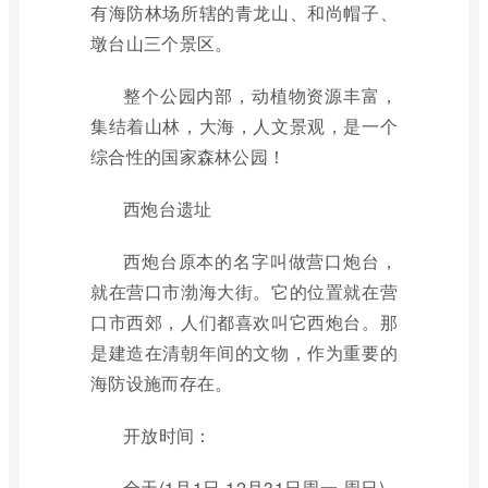
有海防林场所辖的青龙山、和尚帽子、
墩台山三个景区。
整个公园内部，动植物资源丰富，
集结着山林，大海，人文景观，是一个
综合性的国家森林公园！
西炮台遗址
西炮台原本的名字叫做营口炮台，
就在营口市渤海大街。它的位置就在营
口市西郊，人们都喜欢叫它西炮台。那
是建造在清朝年间的文物，作为重要的
海防设施而存在。
开放时间：
全天(1月1日-12月31日周一-周日)