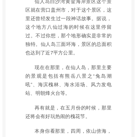
仙人岛白沙湾黄金海岸景区这个景
区就在营口盖州市，对于这个景区，这
里还曾经发生过一段神话故事。据说，
这个地方八仙过海的时候在这里停留
过。不过你想，那个地形确实是非常的
独特。仙人岛三面环海，景区的总面积
也达到了近7平方公里。
现在在那里，在仙人岛，那里主要
的景观是包括有熊岳八景之“兔岛潮
吼”、海滨槐林、海水浴场、风力发电
站、明朝烽火台等。
再有就是，在五月份的时候，那里
还将会有好玩热闹的槐花节。
本身你看那里，四周，依山傍海，