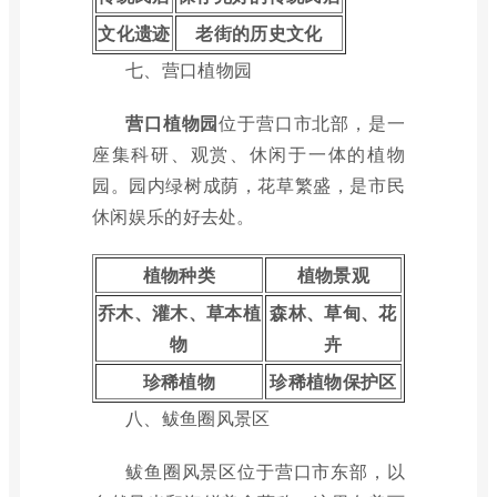
文化遗迹
老街的历史文化
七、营口植物园
营口植物园
位于营口市北部，是一
座集科研、观赏、休闲于一体的植物
园。园内绿树成荫，花草繁盛，是市民
休闲娱乐的好去处。
植物种类
植物景观
乔木、灌木、草本植
森林、草甸、花
物
卉
珍稀植物
珍稀植物保护区
八、鲅鱼圈风景区
鲅鱼圈风景区位于营口市东部，以