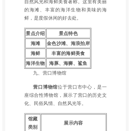
自然风光和海鲜美食著称。这里有美丽
的海滩、丰富的海洋生物和美味的海
鲜，是度假休闲的好去处。
景点介绍
景点特色
海滩
金色沙滩、海浪拍岸
海鲜
丰富的海鲜美食
海洋生物
海豚、海狮、鲨鱼
九、营口博物馆
营口博物馆
位于营口市中心，是一
座综合性博物馆，展示了营口的历史文
化、民俗风情、自然风光等。
馆藏
展示内容
类别