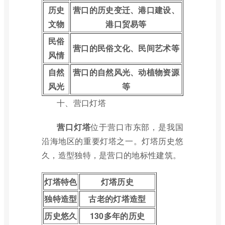
历史
营口的历史变迁、港口建设、
文物
港口贸易等
民俗
营口的民俗文化、民间艺术等
风情
自然
营口的自然风光、动植物资源
风光
等
十、营口灯塔
营口灯塔
位于营口市东部，是我国
沿海地区的重要灯塔之一。灯塔历史悠
久，造型独特，是营口的地标性建筑。
灯塔特色
灯塔历史
独特造型
古老的灯塔造型
历史悠久
130多年的历史