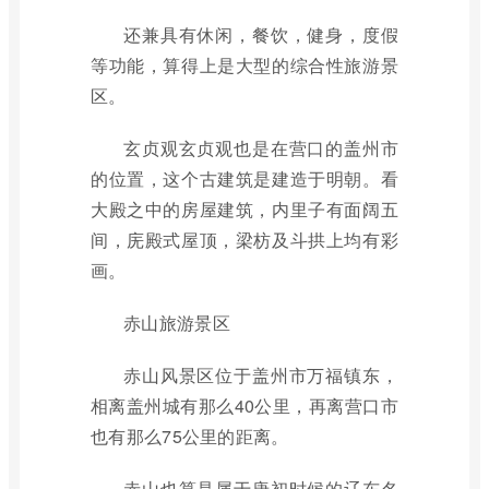
还兼具有休闲，餐饮，健身，度假
等功能，算得上是大型的综合性旅游景
区。
玄贞观玄贞观也是在营口的盖州市
的位置，这个古建筑是建造于明朝。看
大殿之中的房屋建筑，内里子有面阔五
间，庑殿式屋顶，梁枋及斗拱上均有彩
画。
赤山旅游景区
赤山风景区位于盖州市万福镇东，
相离盖州城有那么40公里，再离营口市
也有那么75公里的距离。
赤山也算是属于唐初时候的辽东名