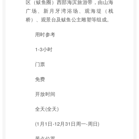
区（鲅鱼圈）西部海滨旅游带，由山海
广场、新月牙湾浴场、观海堤（栈
桥）、观景台及鲅鱼公主雕塑等组成。
用时参考
1-3小时
门票
免费
开放时间
全天(全天)
(1月1日-12月31日周一-周日)
景点位置