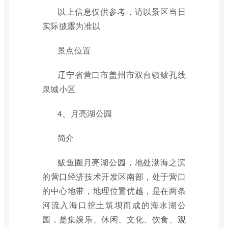
以上信息仅供参考，请以景区当日
实际披露为准以
景点位置
辽宁省营口市盖州市双台镇鲅孔线
泉城小区
4、月亮湖公园
简介
鲅鱼圈月亮湖公园，地处渤海之滨
的营口经济技术开发区南部，处于营口
的中心地带，地理位置优越，是在两条
河流入海口挖土筑坝而成的海水湖公
园，是集娱乐、休闲、文化、饮食、观