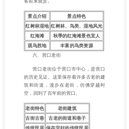
客前来观赏。
景点介绍
景点特色
红树林湿地
红树林、鸟类、湿地风光
红海滩
秋季的红海滩景色宜人
观鸟胜地
丰富的鸟类资源
六、营口老街
营口老街位于营口市中心，是营口
的历史见证。这里保存着许多古老的建
筑和街道，漫步在老街，仿佛穿越时
空，回到了百年前的营口。
老街特色
老街建筑
古街古巷
古老的街道和巷子
传统民居
保存完好的传统民居