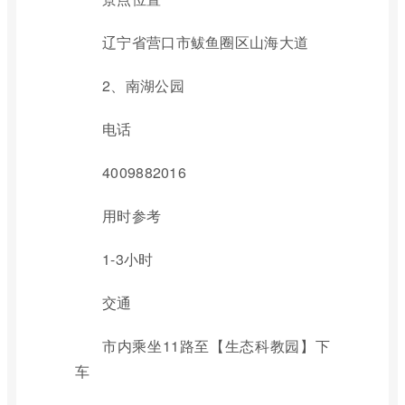
辽宁省营口市鲅鱼圈区山海大道
2、南湖公园
电话
4009882016
用时参考
1-3小时
交通
市内乘坐11路至【生态科教园】下
车