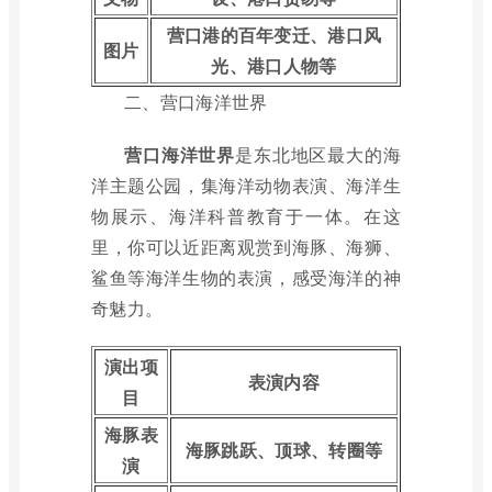
营口港的百年变迁、港口风
图片
光、港口人物等
二、营口海洋世界
营口海洋世界
是东北地区最大的海
洋主题公园，集海洋动物表演、海洋生
物展示、海洋科普教育于一体。在这
里，你可以近距离观赏到海豚、海狮、
鲨鱼等海洋生物的表演，感受海洋的神
奇魅力。
演出项
表演内容
目
海豚表
海豚跳跃、顶球、转圈等
演