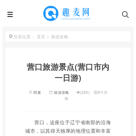
首页
>
旅游攻略
当前位置：
营口旅游景点(营口市内
一日游)
阿麦
旅游攻略
(250)
9个月
前
营口，这座位于辽宁省南部的沿海
城市，以其得天独厚的地理位置和丰富