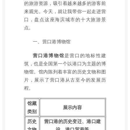
的旅游资源，吸引着越来越多的游客前
来观光。今天，就让我带你一起走进营
口，盘点这座海滨城市的十大旅游景
点。
一、营口港博物馆
营口港博物馆
是营口的地标性建
筑，也是全国第一个以港口为主题的博
物馆。馆内陈列着丰富的历史文物和图
片，展示了营口港从古至今的发展历
程。
馆藏
展示内容
类别
历史
营口港的历史变迁、港口建
文物
设、港口贸易等