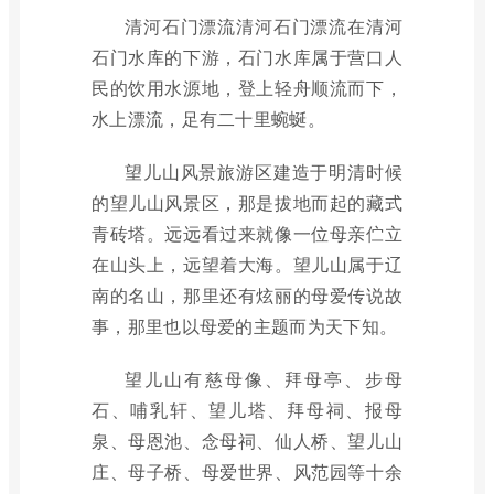
清河石门漂流清河石门漂流在清河
石门水库的下游，石门水库属于营口人
民的饮用水源地，登上轻舟顺流而下，
水上漂流，足有二十里蜿蜒。
望儿山风景旅游区建造于明清时候
的望儿山风景区，那是拔地而起的藏式
青砖塔。远远看过来就像一位母亲伫立
在山头上，远望着大海。望儿山属于辽
南的名山，那里还有炫丽的母爱传说故
事，那里也以母爱的主题而为天下知。
望儿山有慈母像、拜母亭、步母
石、哺乳轩、望儿塔、拜母祠、报母
泉、母恩池、念母祠、仙人桥、望儿山
庄、母子桥、母爱世界、风范园等十余