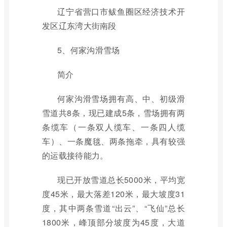
辽宁省营口市鲅鱼圈区经济技术开
发区辽东湾大街南段
5、何家沟滑雪场
简介
何家沟滑雪场拥有高、中、初级滑
雪道共8条，现已建成5条，雪场拥有两
条缆车（一条双人缆车、一条四人缆
车）、一条魔毯、两条拖牵，具有较强
的运载接待能力。
现已开放雪道总长5000米，平均宽
度45米，最大落差120米，最大坡度31
度，其中两条雪道“出云”、“飞仙”总长
1800米，峰顶部分坡度为45度，大道