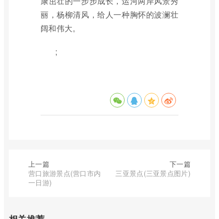
康茁壮的一步步成长，运河两岸风景秀
丽，杨柳清风，给人一种胸怀的波澜壮
阔和伟大。
;
上一篇
下一篇
营口旅游景点(营口市内
三亚景点(三亚景点图片)
一日游)