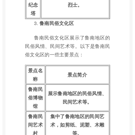
纪念
烈士。
塔
3.
鲁南民俗文化区
鲁南民俗文化区展示了鲁南地区的
民俗风情、民间艺术等。以下是鲁南民
俗文化区的一些主要景点：
景点名
景点简介
称
鲁南民
展示鲁南地区的民俗风情、
俗博物
民间艺术等。
馆
鲁南民
集中了鲁南地区的民间艺
间艺术
术，如剪纸、泥塑、木雕
村
等。