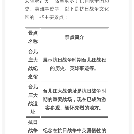
要组成部分，这里展示了抗日战争的历
史、英雄事迹等。以下是抗日战争文化
区的一些主要景点：
景点
景点简介
名称
台儿
庄大
展示抗日战争时期台儿庄战役
战纪
的历史、英雄事迹等。
念馆
台儿
台儿庄大战遗址是抗日战争时
庄大
期的重要战场，现在已成为游
战遗
客参观、缅怀先烈的地方。
址
抗日
战争
纪念在抗日战争中英勇牺牲的