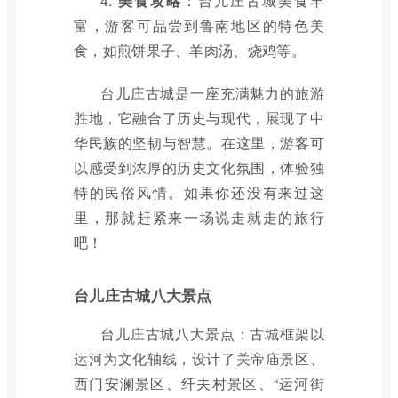
4.
美食攻略
：台儿庄古城美食丰
富，游客可品尝到鲁南地区的特色美
食，如煎饼果子、羊肉汤、烧鸡等。
台儿庄古城是一座充满魅力的旅游
胜地，它融合了历史与现代，展现了中
华民族的坚韧与智慧。在这里，游客可
以感受到浓厚的历史文化氛围，体验独
特的民俗风情。如果你还没有来过这
里，那就赶紧来一场说走就走的旅行
吧！
台儿庄古城八大景点
台儿庄古城八大景点：古城框架以
运河为文化轴线，设计了关帝庙景区、
西门安澜景区、纤夫村景区、“运河街