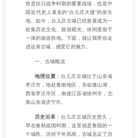
曾是抗日战争时期的重要战场，也是中
国近代史上著名的“台儿庄大捷”的发生
地。如今，台儿庄古城已经发展成为一
处集历史文化、旅游观光、休闲度假于
一体的旅游胜地。下面，就让我带你走
进这座古城，感受它的魅力。
一、古城概况
地理位置
：台儿庄古城位于山东省
枣庄市，地处鲁南地区，东临微山湖，
西靠枣庄市区，南接江苏省徐州市，北
靠山东省济宁市。
历史沿革
：台儿庄古城历史悠久，
早在春秋战国时期，这里就是鲁国的一
个城邑。历经千年风雨，古城见证了历