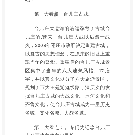
第一大看点：台儿庄古城。
台儿庄大运河的漕运孕育了古城台
儿庄的.繁荣，台儿庄大战以后毁于战
火，2008年枣庄市政府决定重建古城，
以复古的思想理念，在原来的旧址上重
现当年的繁华。重建后的台儿庄古城景
区集中了当年的八大建筑风格、72庙
宇，并以其文化划分了八大旅游景区，
规划了五大主题游览线路，深层次的发
掘台儿庄古城的大战文化、运河文化和
齐鲁文化，使台儿庄古城成为一座历史
名城、文化名城、大战名城。
第二大看点：。专门为纪念台儿庄