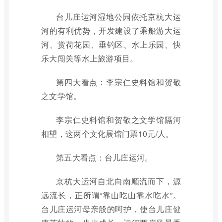
台儿庄运河湿地公园依托京杭大运
河的有利优势，开发建设了乘船游大运
河、赏荷花园、垂钓区、水上乐园、快
乐大闯关等水上旅游项目。
第四大看点：李宗仁史料馆和贺敬
之文学馆。
李宗仁史料馆和贺敬之文学馆隔河
相望，这两个文化展馆门票10元/人。
第五大看点：台儿庄运河。
京杭大运河自北向南顺流而下，源
远流长，正所谓“靠山吃山靠水吃水”。
台儿庄运河母亲般的呵护，使台儿庄健