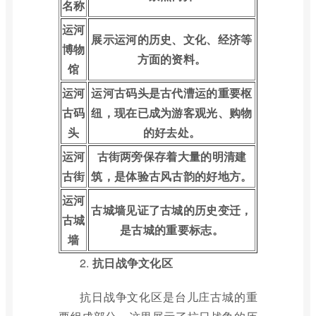
名称
运河
展示运河的历史、文化、经济等
博物
方面的资料。
馆
运河
运河古码头是古代漕运的重要枢
古码
纽，现在已成为游客观光、购物
头
的好去处。
运河
古街两旁保存着大量的明清建
古街
筑，是体验古风古韵的好地方。
运河
古城墙见证了古城的历史变迁，
古城
是古城的重要标志。
墙
2.
抗日战争文化区
抗日战争文化区是台儿庄古城的重