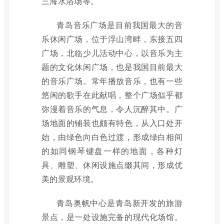
三海水浴场等。
青岛音乐广场是目前我国最大的音
乐休闲广场，位于浮山湾畔，东接五四
广场，北临少儿活动中心，以音乐为主
题的文化休闲广场，也是我国目前最大
的音乐广场。常年播放音乐，也有一些
悠闲的歌手在此献唱，整个广场似乎都
弥漫着音乐的气息，令人沉醉其中。广
场地面的铺装也颇有特色，从入口处开
始，由绿色向白色过渡，形成绿白相间
的如同钢琴键盘一样的地面，各种灯
具、雕塑、休闲设施点缀其间，形成优
美的景观环境。
青岛奥帆中心是青岛新开发的旅游
景点，是一处设施完备的现代化场馆。