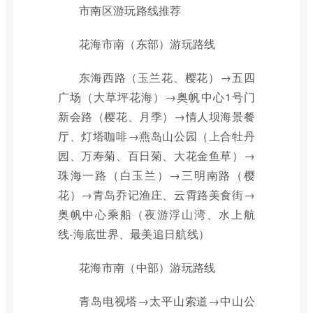
市南区游玩路线推荐
花海市南（东部）游玩路线
东海西路（玉兰花、樱花）→五四
广场（大草坪花海）→奥帆中心1号门
新会路（樱花、月季）→情人坝海景餐
厅、灯塔咖啡→燕岛山公园（上合牡丹
园、万寿菊、百日菊、大花金鱼草）→
珠海一路（白玉兰）→三明南路（樱
花）→青岛乔记渔庄、云霄路美食街→
奥帆中心乘船（夜游浮山湾、水上航
线-海底世界、最美追日航线）
花海市南（中部）游玩路线
青岛电视塔→太平山索道→中山公