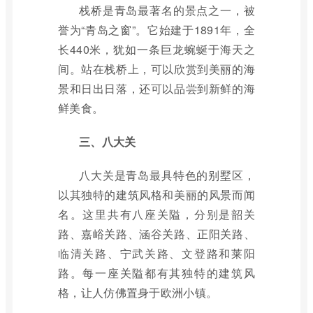
栈桥是青岛最著名的景点之一，被
誉为“青岛之窗”。它始建于1891年，全
长440米，犹如一条巨龙蜿蜒于海天之
间。站在栈桥上，可以欣赏到美丽的海
景和日出日落，还可以品尝到新鲜的海
鲜美食。
三、八大关
八大关是青岛最具特色的别墅区，
以其独特的建筑风格和美丽的风景而闻
名。这里共有八座关隘，分别是韶关
路、嘉峪关路、涵谷关路、正阳关路、
临清关路、宁武关路、文登路和莱阳
路。每一座关隘都有其独特的建筑风
格，让人仿佛置身于欧洲小镇。