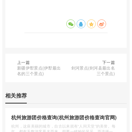
上一篇
下一篇
新疆伊犁景点(伊犁最出
剑河景点(剑河县最出名
名的三个景点)
三个景点)
相关推荐
杭州旅游团价格查询(杭州旅游团价格查询官网)
杭州，这座美丽的城市，自古以来就有“人间天堂”的美誉。每
年，都有无数游客慕名而来，想要一睹她的风采。而选择一个