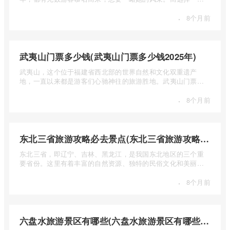
合适的旅 ...
·
8个月前
武夷山门票多少钱(武夷山门票多少钱2025年)
武夷山，这个位于福建省西北部的世界自然和文化双重遗产
地，一直以来都是游客们心驰神往的旅游胜地。武夷山门票多
少钱呢？本 ...
·
8个月前
东北三省旅游攻略必去景点(东北三省旅游攻略必去景点视频介绍)
东北三省，即辽宁、吉林、黑龙江，是我国东北地区的三个重
要省份。这里有着丰富的自然资源、独特的民俗文化和美丽的
自然风光 ...
·
8个月前
六盘水旅游景区有哪些(六盘水旅游景区有哪些景点值得去)