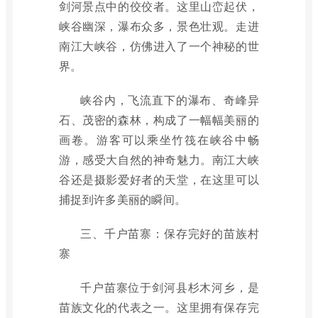
剑河景点中的佼佼者。这里山峦起伏，
峡谷幽深，瀑布众多，景色壮观。走进
南江大峡谷，仿佛进入了一个神秘的世
界。
峡谷内，飞流直下的瀑布、奇峰异
石、茂密的森林，构成了一幅幅美丽的
画卷。游客可以乘坐竹筏在峡谷中畅
游，感受大自然的神奇魅力。南江大峡
谷还是摄影爱好者的天堂，在这里可以
捕捉到许多美丽的瞬间。
三、千户苗寨：保存完好的苗族村
寨
千户苗寨位于剑河县杉木河乡，是
苗族文化的代表之一。这里拥有保存完