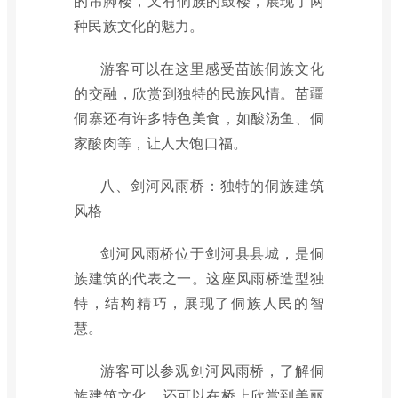
的吊脚楼，又有侗族的鼓楼，展现了两
种民族文化的魅力。
游客可以在这里感受苗族侗族文化
的交融，欣赏到独特的民族风情。苗疆
侗寨还有许多特色美食，如酸汤鱼、侗
家酸肉等，让人大饱口福。
八、剑河风雨桥：独特的侗族建筑
风格
剑河风雨桥位于剑河县县城，是侗
族建筑的代表之一。这座风雨桥造型独
特，结构精巧，展现了侗族人民的智
慧。
游客可以参观剑河风雨桥，了解侗
族建筑文化，还可以在桥上欣赏到美丽