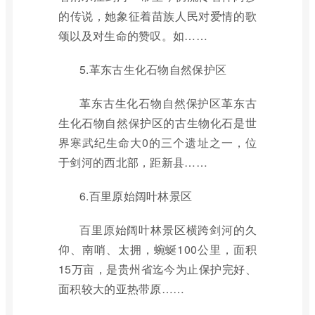
的传说，她象征着苗族人民对爱情的歌
颂以及对生命的赞叹。如……
5.革东古生化石物自然保护区
革东古生化石物自然保护区革东古
生化石物自然保护区的古生物化石是世
界寒武纪生命大0的三个遗址之一，位
于剑河的西北部，距新县……
6.百里原始阔叶林景区
百里原始阔叶林景区横跨剑河的久
仰、南哨、太拥，蜿蜒100公里，面积
15万亩，是贵州省迄今为止保护完好、
面积较大的亚热带原……