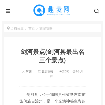
首页
>
旅游攻略
当前位置：
剑河景点(剑河县最出名
三个景点)
阿麦
旅游攻略
(209)
9个月
前
剑河县，位于我国贵州省黔东南苗
族侗族自治州，是一个充满神秘色彩的