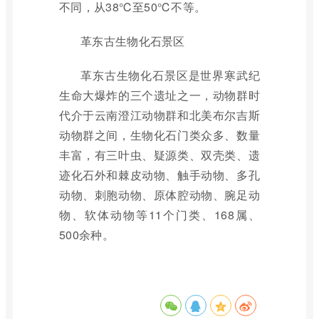
不同，从38℃至50℃不等。
革东古生物化石景区
革东古生物化石景区是世界寒武纪
生命大爆炸的三个遗址之一，动物群时
代介于云南澄江动物群和北美布尔吉斯
动物群之间，生物化石门类众多、数量
丰富，有三叶虫、疑源类、双壳类、遗
迹化石外和棘皮动物、触手动物、多孔
动物、刺胞动物、原体腔动物、腕足动
物、软体动物等11个门类、168属、
500余种。