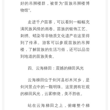
好的吊脚楼群，被誉为“苗族吊脚楼博
物馆”。
走进千户苗寨，可以看到一幅幅充
满民族风情的画卷。苗族的银饰工艺、
刺绣、蜡染等非物质文化遗产在这里得
到了传承。游客可以参观苗族的吊脚
楼，了解苗族的生活习俗，还可以品尝
到地道的苗族美食。
四、云海梯田：震撼的梯田风光
云海梯田位于剑河县杉木河乡，是
剑河景点中的一颗明珠。这里拥有壮观
的梯田风光，云雾缭绕，美不胜收。
站在云海梯田之上，俯瞰整个梯