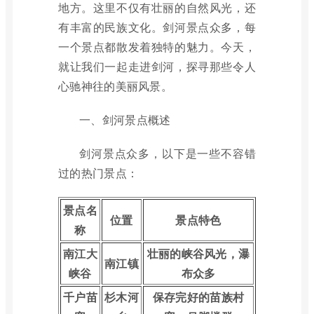
地方。这里不仅有壮丽的自然风光，还
有丰富的民族文化。剑河景点众多，每
一个景点都散发着独特的魅力。今天，
就让我们一起走进剑河，探寻那些令人
心驰神往的美丽风景。
一、剑河景点概述
剑河景点众多，以下是一些不容错
过的热门景点：
景点名
位置
景点特色
称
南江大
壮丽的峡谷风光，瀑
南江镇
峡谷
布众多
千户苗
杉木河
保存完好的苗族村