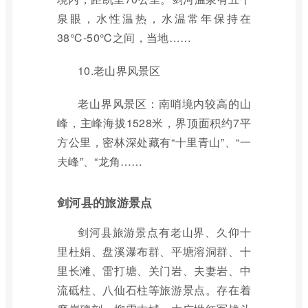
泉眼，水性温热，水温常年保持在
38℃-50℃之间，当地……
10.老山界风景区
老山界风景区：南哨境内较高的山
峰，主峰海拔1528米，界顶面积约7平
方公里，密林深处藏有“十里青山”、“一
夫峰”、“龙角……
剑河县的旅游景点
剑河县旅游景点有老山界、久仰十
里杜娟、盘溪瀑布群、平塘溶洞群、十
里长滩、雷打塘、关门岩、夫妻岩、中
流砥柱、八仙石柱等旅游景点。存在着