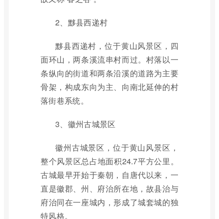
2、黟县西递村
黟县西递村，位于黄山风景区，四
面环山，两条溪流串村而过。村落以一
条纵向的街道和两条沿溪的道路为主要
骨架，构成东向为主、向南北延伸的村
落街巷系统。
3、徽州古城景区
徽州古城景区，位于黄山风景区，
整个风景区总占地面积24.7平方公里。
古城最早开始于秦朝，自唐代以来，一
直是徽郡、州、府治所在地，故县治与
府治同在一座城内，形成了城套城的独
特风格。