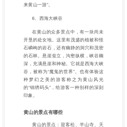
来黄山一游”。
6、西海大峡谷
在黄山的众多景点中，有一块尚未
开垦的处女地。这里有茂盛的植被和怪
石嶙峋的岩石，还有幽静的洞穴和茂密
的石林。悬崖耸立，沟壑纵横，峡谷幽
深，充满悬崖和神秘。它就是西海大峡
谷，被称为“魔鬼的世界”。也有体验这
种梦幻之美的游客称之为黄山风光
的“锦绣码头”，给游客一种别样的深刻
印象。
黄山的景点有哪些
黄山的景点：迎客松、半山寺、天