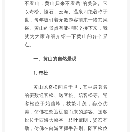
不看山，黄山归来不看岳”的美誉。它
以奇松、怪石、云海、温泉四绝著称于
世，每年吸引着无数游客前来一睹其风
采。黄山的景点有哪些呢？接下来，我
就为大家详细介绍一下黄山的各个景
点。
一、黄山的自然景观
1. 奇松
黄山以奇松闻名于世，其中最著名
的要数迎客松、送客松、陪客松等。迎
客松位于始信峰，枝繁叶茂，姿态优
美，仿佛在欢迎远道而来的游客。送客
松位于西海大峡谷，枝叶疏朗，姿态苍
劲，仿佛在向游客挥手告别。陪客松位