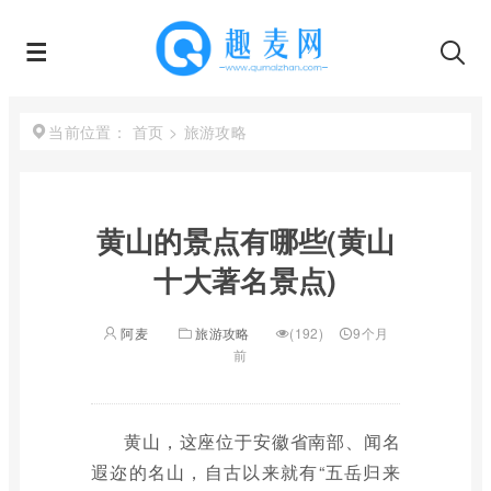
首页
>
旅游攻略
当前位置：
黄山的景点有哪些(黄山
十大著名景点)
阿麦
旅游攻略
(192)
9个月
前
黄山，这座位于安徽省南部、闻名
遐迩的名山，自古以来就有“五岳归来