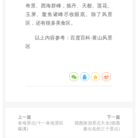
奇景、西海群峰，炼丹、天都、莲花、
玉屏、鳌鱼诸峰尽收眼底。除了风景
区，还有很多美食区。
以上内容参考：百度百科-黄山风景
区
上一篇
下一篇
各地景点(十一各地景区
德惠旅游景点大全(德惠
爆满)
最出名的三个景点)