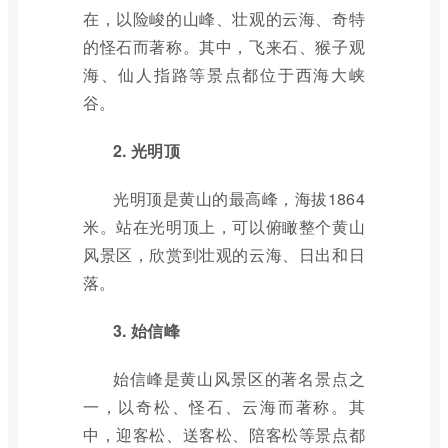
在，以险峻的山峰、壮观的云海、奇特
的怪石而著称。其中，飞来石、猴子观
海、仙人指路等景点都位于西海大峡
谷。
2. 光明顶
光明顶是黄山的最高峰，海拔1864
米。站在光明顶上，可以俯瞰整个黄山
风景区，欣赏到壮观的云海、日出和日
落。
3. 始信峰
始信峰是黄山风景区的著名景点之
一，以奇松、怪石、云海而著称。其
中，迎客松、送客松、陪客松等景点都