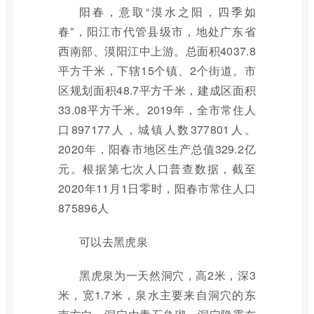
阳春，意取“漠水之阳，四季如
春”，阳江市代管县级市，地处广东省
西南部、漠阳江中上游。总面积4037.8
平方千米，下辖15个镇、2个街道。市
区规划面积48.7平方千米，建成区面积
33.08平方千米。2019年，全市常住人
口897177人，城镇人数377801人。
2020年，阳春市地区生产总值329.2亿
元。根据第七次人口普查数据，截至
2020年11月1日零时，阳春市常住人口
875896人
可以去黑虎泉
黑虎泉为一天然洞穴，高2米，深3
米，宽1.7米，泉水主要来自洞穴的东