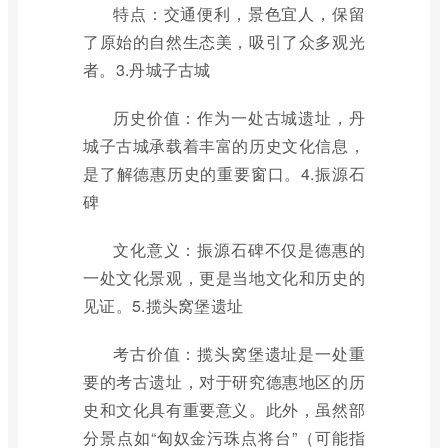
特点：交通便利，景色宜人，保留
了原始的自然生态美，吸引了众多观光
者。3.丹城子古城
历史价值：作为一处古城遗址，丹
城子古城承载着丰富的历史文化信息，
是了解德惠历史的重要窗口。4.振源石
碑
文化意义：振源石碑不仅是德惠的
一处文化景观，更是当地文化和历史的
见证。5.揽头窝堡遗址
考古价值：揽头窝堡遗址是一处重
要的考古遗址，对于研究德惠地区的历
史和文化具有重要意义。此外，虽然部
分景点如“匈奴金污珠点将台”（可能指