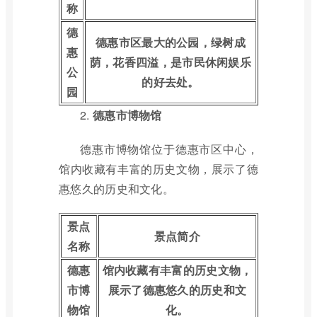
称
德
德惠市区最大的公园，绿树成
惠
荫，花香四溢，是市民休闲娱乐
公
的好去处。
园
2.
德惠市博物馆
德惠市博物馆位于德惠市区中心，
馆内收藏有丰富的历史文物，展示了德
惠悠久的历史和文化。
景点
景点简介
名称
德惠
馆内收藏有丰富的历史文物，
市博
展示了德惠悠久的历史和文
物馆
化。