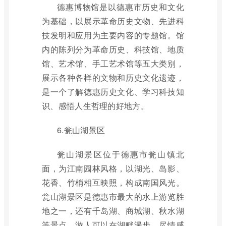
德惠博物馆是以德惠市历史和文化
为基础，以展示革命历史文物、先进科
技发明和应用为主要内容的专题馆。馆
内的陈列分为革命历史、科技馆、地质
馆、艺术馆、手工艺术馆等五大类别，
展示各种各样的文物和历史文化遗迹，
是一个了解德惠历史文化、学习科技知
识、感悟人生哲理的好地方。
6.瓮山湖景区
瓮山湖景区位于德惠市瓮山镇北
面，为江南园林风格，以湖光、岛影、
花香、竹梢相互映照，构成南国风光。
瓮山湖景区是德惠市最大的水上游览胜
地之一，还有千岛湖、商城湖、秋水湖
等景点，游人可以在湖畔漫步，尽情感