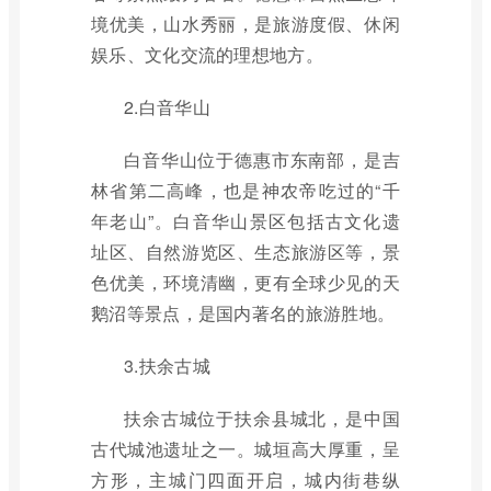
境优美，山水秀丽，是旅游度假、休闲
娱乐、文化交流的理想地方。
2.白音华山
白音华山位于德惠市东南部，是吉
林省第二高峰，也是神农帝吃过的“千
年老山”。白音华山景区包括古文化遗
址区、自然游览区、生态旅游区等，景
色优美，环境清幽，更有全球少见的天
鹅沼等景点，是国内著名的旅游胜地。
3.扶余古城
扶余古城位于扶余县城北，是中国
古代城池遗址之一。城垣高大厚重，呈
方形，主城门四面开启，城内街巷纵