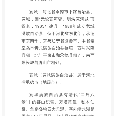
宽城，河北省承德市下辖自治县。
宽城，因“元设宽河驿、明筑宽河城”而
得名，1963年建县，1989年成立宽城
满族自治县，位于河北省东北部，承德
市东南部，东与辽宁省凌源市、本省秦
皇岛市青龙满族自治县接壤，西与兴隆
县邻，北与平泉市和承德县相连，南面
隔长城与唐山市相邻。
宽城（宽城满族自治县）属于河北
省承德市（地级市）。
宽城满族自治县有清代“口外八
景”中的都山积雪、万塔黄崖、独木仙
桥、鱼鳞叠锦四大景观。塞外蟠龙湖是