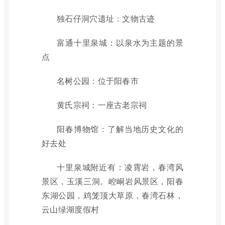
独石仔洞穴遗址：文物古迹
富通十里泉城：以泉水为主题的景
点
名树公园：位于阳春市
黄氏宗祠：一座古老宗祠
阳春博物馆：了解当地历史文化的
好去处
十里泉城附近有：凌霄岩，春湾风
景区，玉溪三洞。崆峒岩风景区，阳春
东湖公园，鸡笼顶大草原，春湾石林，
云山绿湖度假村