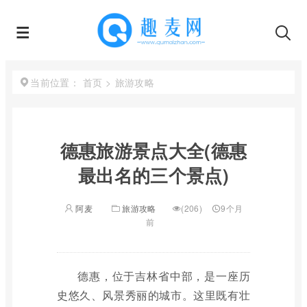
首页
>
旅游攻略
当前位置：
德惠旅游景点大全(德惠
最出名的三个景点)
阿麦
旅游攻略
(206)
9个月
前
德惠，位于吉林省中部，是一座历
史悠久、风景秀丽的城市。这里既有壮