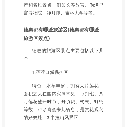
产和名胜景点，例如长春故宫、伪满皇
宫博物院、净月潭、吉林大学等等。
德惠都有哪些旅游区(德惠都有哪些
旅游区景点)
德惠的旅游区景点主要包括以下几
个：
1.莲花自然保护区
特色：水草丰盛，拥有大片莲花，
面积之大在国内实属罕见。每到七、八
月莲花盛开时节，丹顶鹤、鸳鸯、野鸭
等数十种珍禽会来此栖息，是赏花观鸟
的好去处。2.半拉山风景区