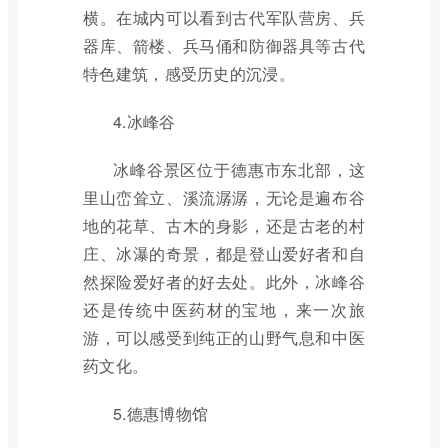
横。在城内可以看到古代军队营房、兵
器库、箭楼、兵马俑和防御器具等古代
特色建筑，感受历史的沉浸。
4.冰峰谷
冰峰谷景区位于德惠市东北部，这
里山峦耸立、溪流潺潺，无论是遍布谷
地的花草、古木的身影，还是古老的村
庄、冰瀑的奇景，都是登山爱好者和自
然探险爱好者的好去处。此外，冰峰谷
还是传统中医药材的宝地，来一次旅
游，可以感受到纯正的山野气息和中医
药文化。
5.德惠博物馆